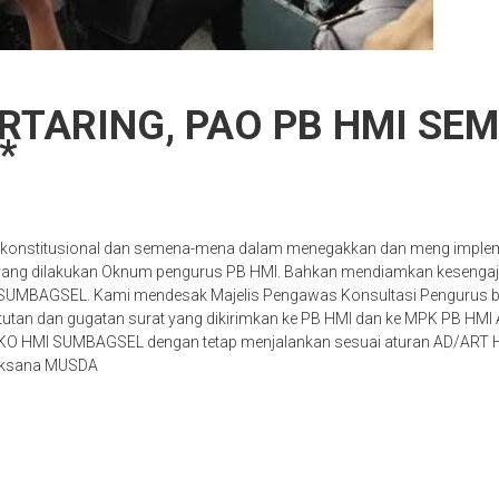
ERTARING, PAO PB HMI S
*
nskonstitusional dan semena-mena dalam menegakkan dan meng impleme
ah yang dilakukan Oknum pengurus PB HMI. Bahkan mendiamkan kesenga
UMBAGSEL. Kami mendesak Majelis Pengawas Konsultasi Pengurus 
utan dan gugatan surat yang dikirimkan ke PB HMI dan ke MPK PB HM
 HMI SUMBAGSEL dengan tetap menjalankan sesuai aturan AD/ART HMI 
laksana MUSDA