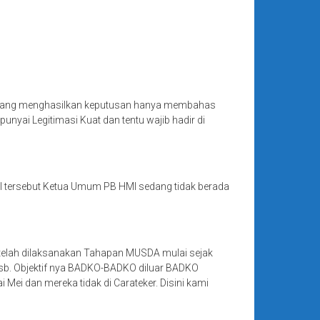
MI yang menghasilkan keputusan hanya membahas
ai Legitimasi Kuat dan tentu wajib hadir di
l tersebut Ketua Umum PB HMI sedang tidak berada
elah dilaksanakan Tahapan MUSDA mulai sejak
 tsb. Objektif nya BADKO-BADKO diluar BADKO
i dan mereka tidak di Carateker. Disini kami