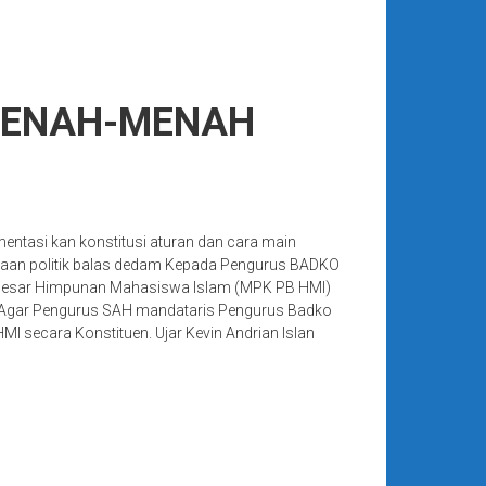
EMENAH-MENAH
ntasi kan konstitusi aturan dan cara main
jaan politik balas dedam Kepada Pengurus BADKO
besar Himpunan Mahasiswa Islam (MPK PB HMI)
I Agar Pengurus SAH mandataris Pengurus Badko
secara Konstituen. Ujar Kevin Andrian Islan