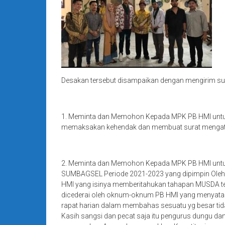
Desakan tersebut disampaikan dengan mengirim sur
1. Meminta dan Memohon Kepada MPK PB HMI unt
memaksakan kehendak dan membuat surat mengatas
2. Meminta dan Memohon Kepada MPK PB HMI unt
SUMBAGSEL Periode 2021-2023 yang dipimpin Ole
HMI yang isinya memberitahukan tahapan MUSDA tel
dicederai oleh oknum-oknum PB HMI yang menyatak
rapat harian dalam membahas sesuatu yg besar tida
Kasih sangsi dan pecat saja itu pengurus dungu dan