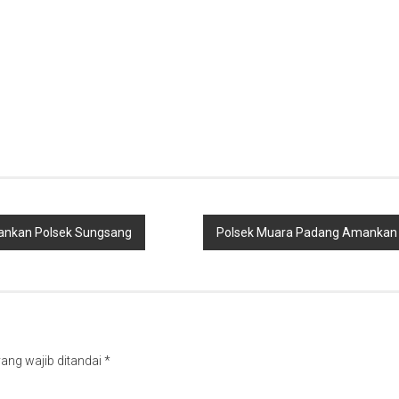
ankan Polsek Sungsang
Polsek Muara Padang Amankan 2
ang wajib ditandai
*