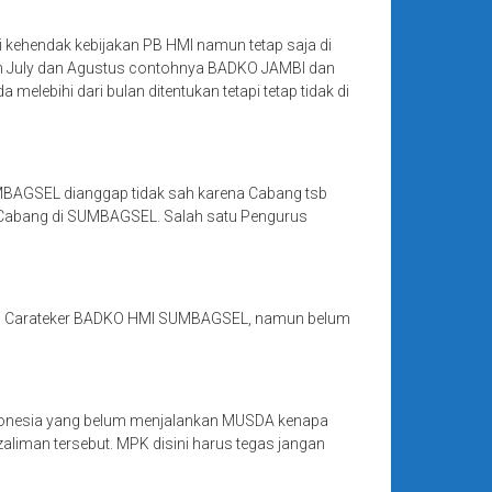
i kehendak kebijakan PB HMI namun tetap saja di
an July dan Agustus contohnya BADKO JAMBI dan
elebihi dari bulan ditentukan tetapi tetap tidak di
BAGSEL dianggap tidak sah karena Cabang tsb
9 Cabang di SUMBAGSEL. Salah satu Pengurus
an Carateker BADKO HMI SUMBAGSEL, namun belum
ndonesia yang belum menjalankan MUSDA kenapa
aliman tersebut. MPK disini harus tegas jangan