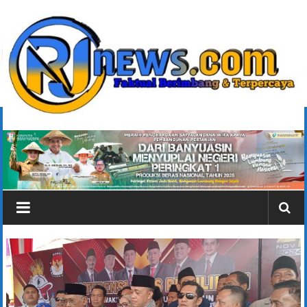
Lompat
ke
konten
rjonlinenews.com
Faktual
Berimbang
dan
Terpercaya