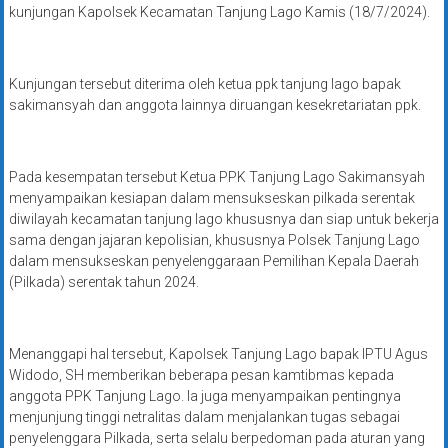
kunjungan Kapolsek Kecamatan Tanjung Lago Kamis (18/7/2024).
Kunjungan tersebut diterima oleh ketua ppk tanjung lago bapak
sakimansyah dan anggota lainnya diruangan kesekretariatan ppk.
Pada kesempatan tersebut Ketua PPK Tanjung Lago Sakimansyah
menyampaikan kesiapan dalam mensukseskan pilkada serentak
diwilayah kecamatan tanjung lago khususnya dan siap untuk bekerja
sama dengan jajaran kepolisian, khususnya Polsek Tanjung Lago
dalam mensukseskan penyelenggaraan Pemilihan Kepala Daerah
(Pilkada) serentak tahun 2024.
Menanggapi hal tersebut, Kapolsek Tanjung Lago bapak IPTU Agus
Widodo, SH memberikan beberapa pesan kamtibmas kepada
anggota PPK Tanjung Lago. Ia juga menyampaikan pentingnya
menjunjung tinggi netralitas dalam menjalankan tugas sebagai
penyelenggara Pilkada, serta selalu berpedoman pada aturan yang