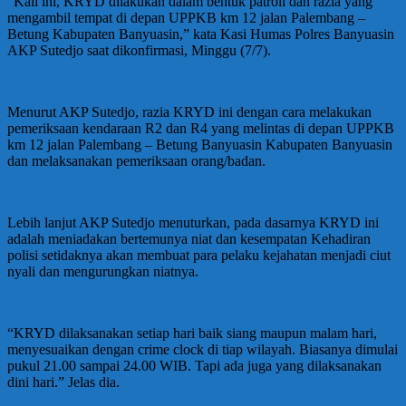
“Kali ini, KRYD dilakukan dalam bentuk patroli dan razia yang
mengambil tempat di depan UPPKB km 12 jalan Palembang –
Betung Kabupaten Banyuasin,” kata Kasi Humas Polres Banyuasin
AKP Sutedjo saat dikonfirmasi, Minggu (7/7).
Menurut AKP Sutedjo, razia KRYD ini dengan cara melakukan
pemeriksaan kendaraan R2 dan R4 yang melintas di depan UPPKB
km 12 jalan Palembang – Betung Banyuasin Kabupaten Banyuasin
dan melaksanakan pemeriksaan orang/badan.
Lebih lanjut AKP Sutedjo menuturkan, pada dasarnya KRYD ini
adalah meniadakan bertemunya niat dan kesempatan Kehadiran
polisi setidaknya akan membuat para pelaku kejahatan menjadi ciut
nyali dan mengurungkan niatnya.
“KRYD dilaksanakan setiap hari baik siang maupun malam hari,
menyesuaikan dengan crime clock di tiap wilayah. Biasanya dimulai
pukul 21.00 sampai 24.00 WIB. Tapi ada juga yang dilaksanakan
dini hari.” Jelas dia.