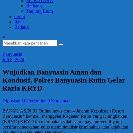
MURATARA
Belitang
Tanjung Enim
Opini
Iklan
Redaksi
×
Banyuasin
Juli 8, 2024
Wujudkan Banyuasin Aman dan
Kondusif, Polres Banyuasin Rutin Gelar
Razia KRYD
Diposkan Oleh:rjonline
0 Komentar
BANYUASIN RJ Online news.com – Jajaran Kepolisian Resort
Banyuasin* kembali menggelar Kegiatan Rutin Yang Ditingkatkan
(KRYD) KRYD ini merupakan salah satu upaya preventif yang
bersifat pencegahan guna meminimalisir kriminalitas atau kejahatan
di wilayah Kabupaten Banyuasin.