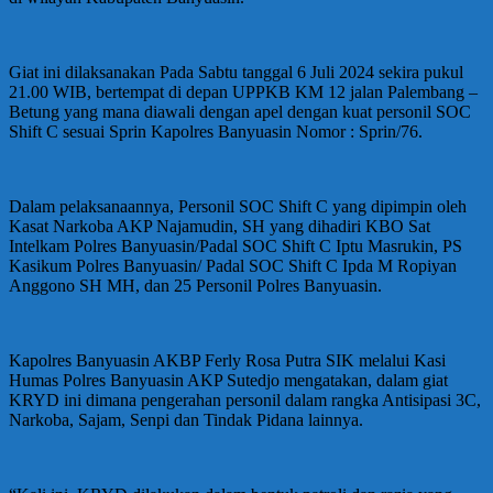
Giat ini dilaksanakan Pada Sabtu tanggal 6 Juli 2024 sekira pukul
21.00 WIB, bertempat di depan UPPKB KM 12 jalan Palembang –
Betung yang mana diawali dengan apel dengan kuat personil SOC
Shift C sesuai Sprin Kapolres Banyuasin Nomor : Sprin/76.
Dalam pelaksanaannya, Personil SOC Shift C yang dipimpin oleh
Kasat Narkoba AKP Najamudin, SH yang dihadiri KBO Sat
Intelkam Polres Banyuasin/Padal SOC Shift C Iptu Masrukin, PS
Kasikum Polres Banyuasin/ Padal SOC Shift C Ipda M Ropiyan
Anggono SH MH, dan 25 Personil Polres Banyuasin.
Kapolres Banyuasin AKBP Ferly Rosa Putra SIK melalui Kasi
Humas Polres Banyuasin AKP Sutedjo mengatakan, dalam giat
KRYD ini dimana pengerahan personil dalam rangka Antisipasi 3C,
Narkoba, Sajam, Senpi dan Tindak Pidana lainnya.