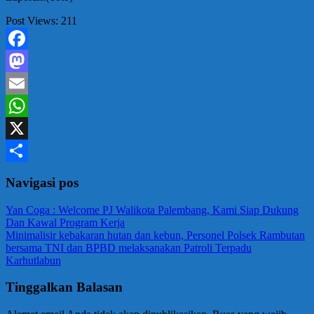
Post Views:
211
Facebook
Mastodon
Email
WhatsApp
X
Share
Navigasi pos
Yan Coga : Welcome PJ Walikota Palembang, Kami Siap Dukung
Dan Kawal Program Kerja
Minimalisir kebakaran hutan dan kebun, Personel Polsek Rambutan
bersama TNI dan BPBD melaksanakan Patroli Terpadu
Karhutlabun
Tinggalkan Balasan