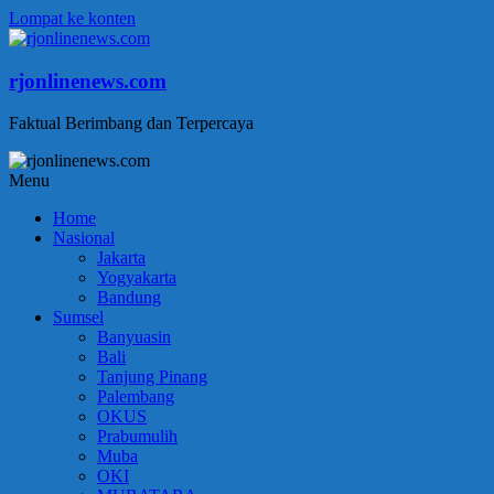
Lompat ke konten
rjonlinenews.com
Faktual Berimbang dan Terpercaya
Menu
Home
Nasional
Jakarta
Yogyakarta
Bandung
Sumsel
Banyuasin
Bali
Tanjung Pinang
Palembang
OKUS
Prabumulih
Muba
OKI