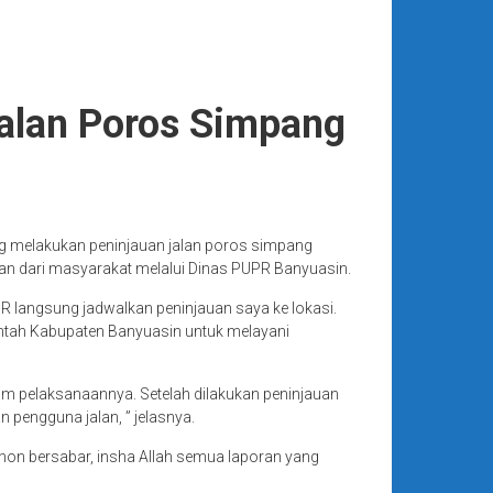
Jalan Poros Simpang
g melakukan peninjauan jalan poros simpang
n dari masyarakat melalui Dinas PUPR Banyuasin.
R langsung jadwalkan peninjauan saya ke lokasi.
rintah Kabupaten Banyuasin untuk melayani
alam pelaksanaannya. Setelah dilakukan peninjauan
 pengguna jalan, ” jelasnya.
ohon bersabar, insha Allah semua laporan yang