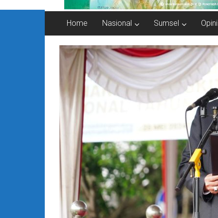
Home
Nasional
Sumsel
Opini