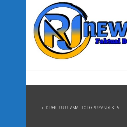
DIREKTUR UTAMA : TOTO PRIYANDI, S. Pd