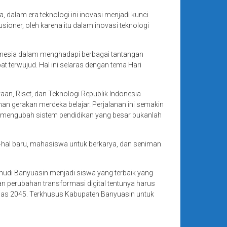
dalam era teknologi ini inovasi menjadi kunci
ioner, oleh karena itu dalam inovasi teknologi
onesia dalam menghadapi berbagai tantangan
 terwujud. Hal ini selaras dengan tema Hari
, Riset, dan Teknologi Republik Indonesia
n gerakan merdeka belajar. Perjalanan ini semakin
 mengubah sistem pendidikan yang besar bukanlah
-hal baru, mahasiswa untuk berkarya, dan seniman
udi Banyuasin menjadi siswa yang terbaik yang
an perubahan transformasi digital tentunya harus
as 2045. Terkhusus Kabupaten Banyuasin untuk