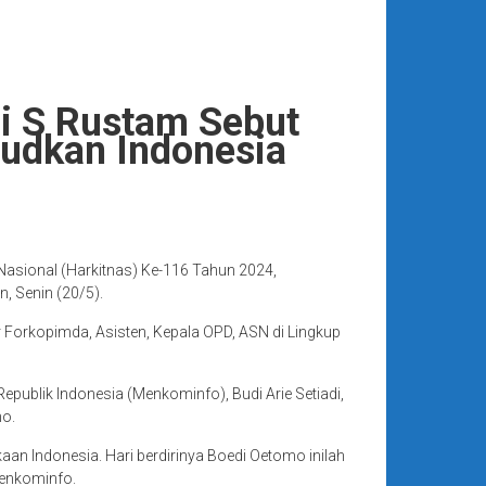
ni S Rustam Sebut
judkan Indonesia
Nasional (Harkitnas) Ke-116 Tahun 2024,
 Senin (20/5).
r Forkopimda, Asisten, Kepala OPD, ASN di Lingkup
ublik Indonesia (Menkominfo), Budi Arie Setiadi,
mo.
an Indonesia. Hari berdirinya Boedi Oetomo inilah
Menkominfo.