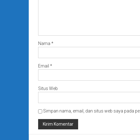
Nama
*
Email
*
Situs Web
Simpan nama, email, dan situs web saya pada pe