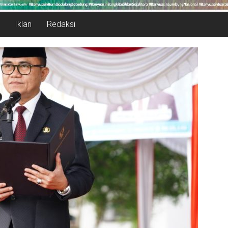
Iklan
Redaksi