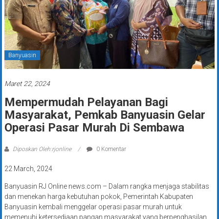
Banyuasin
Maret 22, 2024
Mempermudah Pelayanan Bagi
Masyarakat, Pemkab Banyuasin Gelar
Operasi Pasar Murah Di Sembawa
Diposkan Oleh:rjonline
0 Komentar
22 March, 2024
Banyuasin RJ Online news.com – Dalam rangka menjaga stabilitas
dan menekan harga kebutuhan pokok, Pemerintah Kabupaten
Banyuasin kembali menggelar operasi pasar murah untuk
memenuhi ketersediaan pangan masyarakat yang berpenghasilan