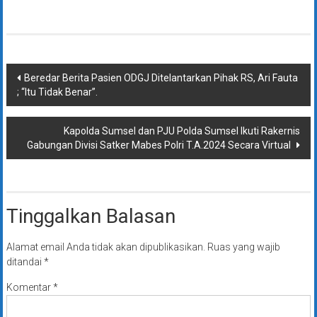
Navigasi
Beredar Berita Pasien ODGJ Ditelantarkan Pihak RS, Ari Fauta
; “Itu Tidak Benar”.
pos
Kapolda Sumsel dan PJU Polda Sumsel Ikuti Rakernis
Gabungan Divisi Satker Mabes Polri T.A.2024 Secara Virtual
Tinggalkan Balasan
Alamat email Anda tidak akan dipublikasikan.
Ruas yang wajib
ditandai
*
Komentar
*