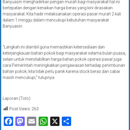
Banyuasin menghadirkan pengan murah bagi masyarakat hal ini
bertepatan dengan kenaikan harga beras yang kini dirasakan
masyarakat. Kita hadir melaksanakan operasi pasar murah 2 kali
dalam 1 minggu dalam mencukupi kebutuhan masyarakat
Banyuasin.
“Langkah ini diambil guna memastikan ketersediaan dan
keterjangkauan bahan pokok bagi masyarakat selama bulan puasa,
selain untuk menstabilkan harga bahan pokok operasi pasar juga
cara Pemerintah meningkatkan pengawasan terhadap penimbunan
bahan pokok, kita tidak perlu panik karena stock beras dan cabai
masih mencukupi,” tutupnya
Laporan:(Toto)
Post Views:
263
Facebook
Mastodon
Email
WhatsApp
X
Share