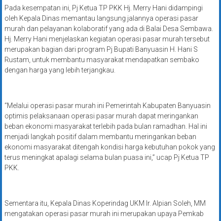
Pada kesempatan ini, Pj Ketua TP PKK Hj. Merry Hani didampingi
oleh Kepala Dinas memantau langsung jalannya operasi pasar
murah dan pelayanan kolaboratif yang ada di Balai Desa Sembawa.
Hj. Merry Hani menjelaskan kegiatan operasi pasar murah tersebut
merupakan bagian dari program Pj Bupati Banyuasin H. Hani S
Rustam, untuk membantu masyarakat mendapatkan sembako
dengan harga yang lebih terjangkau.
“Melalui operasi pasar murah ini Pemerintah Kabupaten Banyuasin
optimis pelaksanaan operasi pasar murah dapat meringankan
beban ekonomi masyarakat terlebih pada bulan ramadhan. Hal ini
menjadi langkah positif dalam membantu meringankan beban
ekonomi masyarakat ditengah kondisi harga kebutuhan pokok yang
terus meningkat apalagi selama bulan puasa ini,” ucap Pj Ketua TP
PKK.
Sementara itu, Kepala Dinas Koperindag UKM Ir. Alpian Soleh, MM
mengatakan operasi pasar murah ini merupakan upaya Pemkab