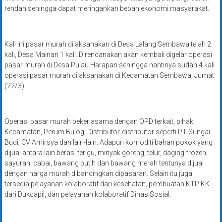
rendah sehingga dapat meringankan beban ekonomi masyarakat.
Kali ini pasar murah dilaksanakan di Desa Lalang Sembawa telah 2
kali, Desa Mainan 1 kali. Direncanakan akan kembali digelar operasi
pasar murah di Desa Pulau Harapan sehingga nantinya sudah 4 kali
operasi pasar murah dilaksanakan di Kecamatan Sembawa, Jumat
(22/3).
Operasi pasar murah bekerjasama dengan OPD terkait, pihak
Kecamatan, Perum Bulog, Distributor-distributor seperti PT Sungai
Budi, CV Amirsya dan lain-lain. Adapun komoditi bahan pokok yang
dijual antara lain beras, terigu, minyak goreng, telur, daging frozen,
sayuran, cabai, bawang putih dan bawang merah tentunya dijual
dengan harga murah dibandingkan dipasaran. Selain itu juga
tersedia pelayanan kolaboratif dari kesehatan, pembuatan KTP KK
dari Dukcapil, dan pelayanan kolaboratif Dinas Sosial.