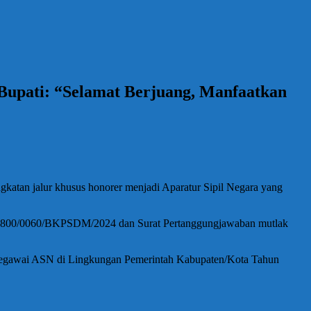
Bupati: “Selamat Berjuang, Manfaatkan
atan jalur khusus honorer menjadi Aparatur Sipil Negara yang
r 800/0060/BKPSDM/2024 dan Surat Pertanggungjawaban mutlak
 Pegawai ASN di Lingkungan Pemerintah Kabupaten/Kota Tahun