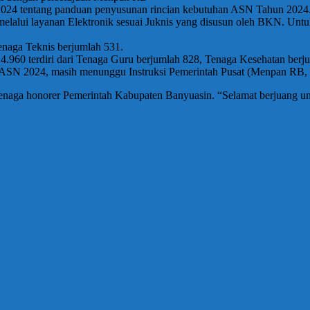
024 tentang panduan penyusunan rincian kebutuhan ASN Tahun 2024
alui layanan Elektronik sesuai Juknis yang disusun oleh BKN. Untuk
enaga Teknis berjumlah 531.
.960 terdiri dari Tenaga Guru berjumlah 828, Tenaga Kesehatan berj
n ASN 2024, masih menunggu Instruksi Pemerintah Pusat (Menpan RB
naga honorer Pemerintah Kabupaten Banyuasin. “Selamat berjuang unt