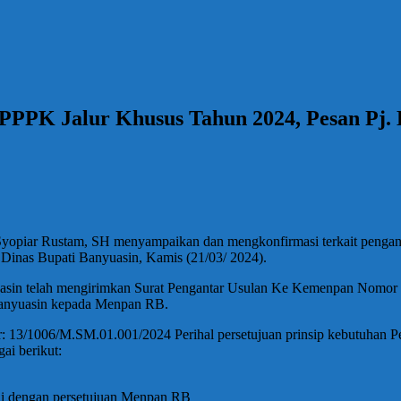
PPPK Jalur Khusus Tahun 2024, Pesan Pj. 
yopiar Rustam, SH menyampaikan dan mengkonfirmasi terkait pengangk
 Dinas Bupati Banyuasin, Kamis (21/03/ 2024).
asin telah mengirimkan Surat Pengantar Usulan Ke Kemenpan Nomo
Banyuasin kepada Menpan RB.
: 13/1006/M.SM.01.001/2024 Perihal persetujuan prinsip kebutuhan
ai berikut:
ai dengan persetujuan Menpan RB