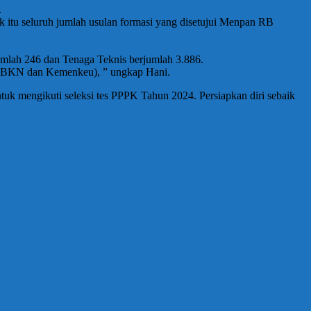
.
 itu seluruh jumlah usulan formasi yang disetujui Menpan RB
umlah 246 dan Tenaga Teknis berjumlah 3.886.
, BKN dan Kemenkeu), ” ungkap Hani.
uk mengikuti seleksi tes PPPK Tahun 2024. Persiapkan diri sebaik