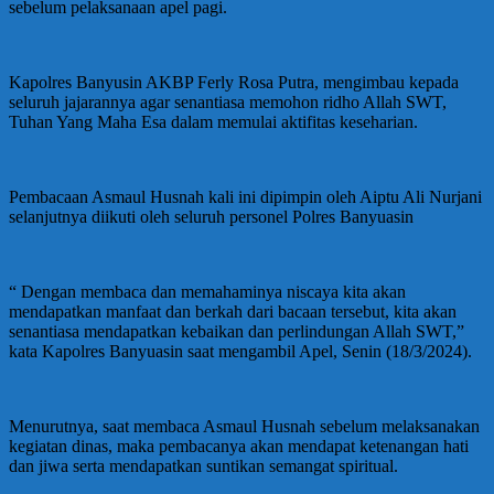
sebelum pelaksanaan apel pagi.
Kapolres Banyusin AKBP Ferly Rosa Putra, mengimbau kepada
seluruh jajarannya agar senantiasa memohon ridho Allah SWT,
Tuhan Yang Maha Esa dalam memulai aktifitas keseharian.
Pembacaan Asmaul Husnah kali ini dipimpin oleh Aiptu Ali Nurjani
selanjutnya diikuti oleh seluruh personel Polres Banyuasin
“ Dengan membaca dan memahaminya niscaya kita akan
mendapatkan manfaat dan berkah dari bacaan tersebut, kita akan
senantiasa mendapatkan kebaikan dan perlindungan Allah SWT,”
kata Kapolres Banyuasin saat mengambil Apel, Senin (18/3/2024).
Menurutnya, saat membaca Asmaul Husnah sebelum melaksanakan
kegiatan dinas, maka pembacanya akan mendapat ketenangan hati
dan jiwa serta mendapatkan suntikan semangat spiritual.