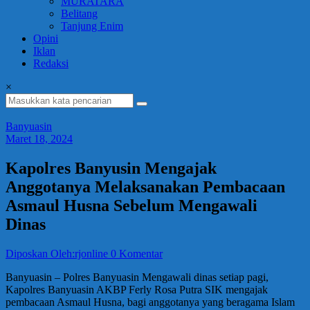
MURATARA
Belitang
Tanjung Enim
Opini
Iklan
Redaksi
×
Banyuasin
Maret 18, 2024
Kapolres Banyusin Mengajak
Anggotanya Melaksanakan Pembacaan
Asmaul Husna Sebelum Mengawali
Dinas
Diposkan Oleh:rjonline
0 Komentar
Banyuasin – Polres Banyuasin Mengawali dinas setiap pagi,
Kapolres Banyuasin AKBP Ferly Rosa Putra SIK mengajak
pembacaan Asmaul Husna, bagi anggotanya yang beragama Islam