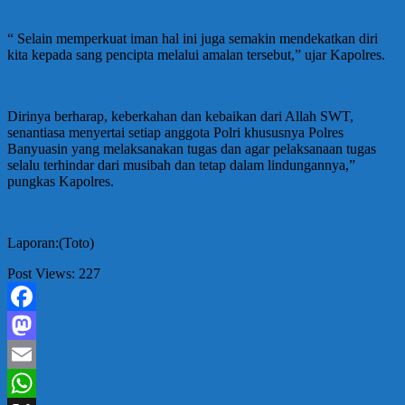
“ Selain memperkuat iman hal ini juga semakin mendekatkan diri
kita kepada sang pencipta melalui amalan tersebut,” ujar Kapolres.
Dirinya berharap, keberkahan dan kebaikan dari Allah SWT,
senantiasa menyertai setiap anggota Polri khususnya Polres
Banyuasin yang melaksanakan tugas dan agar pelaksanaan tugas
selalu terhindar dari musibah dan tetap dalam lindungannya,”
pungkas Kapolres.
Laporan:(Toto)
Post Views:
227
Facebook
Mastodon
Email