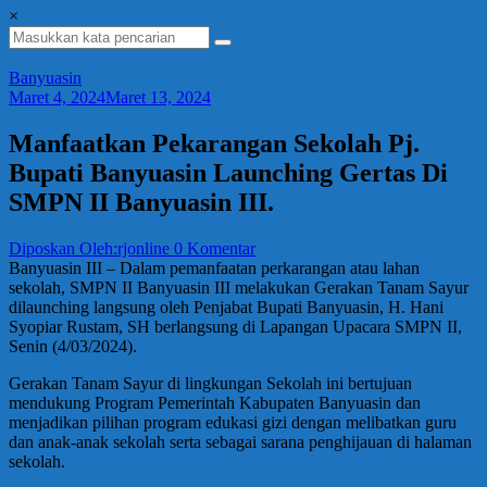
×
Banyuasin
Maret 4, 2024
Maret 13, 2024
Manfaatkan Pekarangan Sekolah Pj.
Bupati Banyuasin Launching Gertas Di
SMPN II Banyuasin III.
Diposkan Oleh:rjonline
0 Komentar
Banyuasin III – Dalam pemanfaatan perkarangan atau lahan
sekolah, SMPN II Banyuasin III melakukan Gerakan Tanam Sayur
dilaunching langsung oleh Penjabat Bupati Banyuasin, H. Hani
Syopiar Rustam, SH berlangsung di Lapangan Upacara SMPN II,
Senin (4/03/2024).
Gerakan Tanam Sayur di lingkungan Sekolah ini bertujuan
mendukung Program Pemerintah Kabupaten Banyuasin dan
menjadikan pilihan program edukasi gizi dengan melibatkan guru
dan anak-anak sekolah serta sebagai sarana penghijauan di halaman
sekolah.