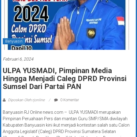
Banyuasin
Februari 6, 2024
ULPA YUSMADI, Pimpinan Media
Hingga Menjadi Caleg DPRD Provinsi
Sumsel Dari Partai PAN
Diposkan Oleh:rjonline
0 Komentar
Banyuasin RJ Online news.com – ULPA YUSMADI merupakan
Pimpinan Peruahaan Pers dan mantan Guru SMP/SMA diwilayah
Kabupaten Banyuasin kini ikut menjadi kontestan salah satu Calon
Anggota Legislatif (Caleg) DPRD Provinsi Sumatera Selatan