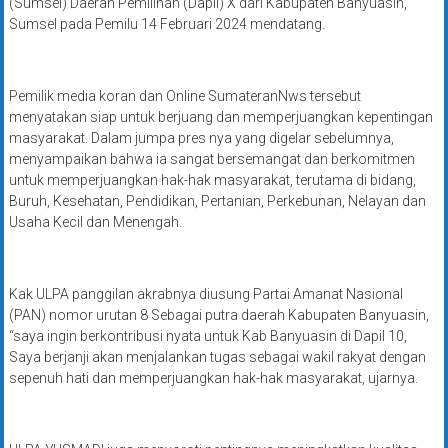
(Sumsel) Daerah Pemilihan (Dapil) X dari Kabupaten Banyuasin,
Sumsel pada Pemilu 14 Februari 2024 mendatang.
Pemilik media koran dan Online SumateranNws tersebut
menyatakan siap untuk berjuang dan memperjuangkan kepentingan
masyarakat. Dalam jumpa pres nya yang digelar sebelumnya,
menyampaikan bahwa ia sangat bersemangat dan berkomitmen
untuk memperjuangkan hak-hak masyarakat, terutama di bidang,
Buruh, Kesehatan, Pendidikan, Pertanian, Perkebunan, Nelayan dan
Usaha Kecil dan Menengah.
Kak ULPA panggilan akrabnya diusung Partai Amanat Nasional
(PAN) nomor urutan 8 Sebagai putra daerah Kabupaten Banyuasin,
“saya ingin berkontribusi nyata untuk Kab Banyuasin di Dapil 10,
Saya berjanji akan menjalankan tugas sebagai wakil rakyat dengan
sepenuh hati dan memperjuangkan hak-hak masyarakat, ujarnya.