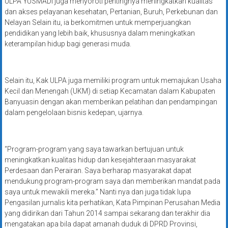
ULPA YUSMADI juga menyoroti pentingnya meningkatkan kualitas
dan akses pelayanan kesehatan, Pertanian, Buruh, Perkebunan dan
Nelayan Selain itu, ia berkomitmen untuk memperjuangkan
pendidikan yang lebih baik, khususnya dalam meningkatkan
keterampilan hidup bagi generasi muda.
Selain itu, Kak ULPA juga memiliki program untuk memajukan Usaha
Kecil dan Menengah (UKM) di setiap Kecamatan dalam Kabupaten
Banyuasin dengan akan memberikan pelatihan dan pendampingan
dalam pengelolaan bisnis kedepan, ujarnya.
“Program-program yang saya tawarkan bertujuan untuk
meningkatkan kualitas hidup dan kesejahteraan masyarakat
Perdesaan dan Perairan. Saya berharap masyarakat dapat
mendukung program-program saya dan memberikan mandat pada
saya untuk mewakili mereka.” Nanti nya dan juga tidak lupa
Pengasilan jurnalis kita perhatikan, Kata Pimpinan Perusahan Media
yang didirikan dari Tahun 2014 sampai sekarang dan terakhir dia
mengatakan apa bila dapat amanah duduk di DPRD Provinsi,