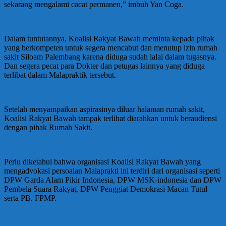
sekarang mengalami cacat permanen,” imbuh Yan Coga.
Dalam tuntutannya, Koalisi Rakyat Bawah meminta kepada pihak
yang berkompeten untuk segera mencabut dan menutup izin rumah
sakit Siloam Palembang karena diduga sudah lalai dalam tugasnya.
Dan segera pecat para Dokter dan petugas lainnya yang diduga
terlibat dalam Malapraktik tersebut.
Setelah menyampaikan aspirasinya diluar halaman rumah sakit,
Koalisi Rakyat Bawah tampak terlihat diarahkan untuk beraudiensi
dengan pihak Rumah Sakit.
Perlu diketahui bahwa organisasi Koalisi Rakyat Bawah yang
mengadvokasi persoalan Malaprakti ini terdiri dari organisasi seperti
DPW Garda Alam Pikir Indonesia, DPW MSK-indonesia dan DPW
Pembela Suara Rakyat, DPW Penggiat Demokrasi Macan Tutul
serta PB. FPMP.