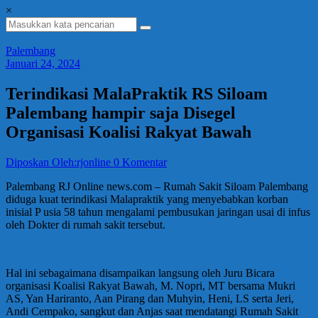
×
Palembang
Januari 24, 2024
Terindikasi MalaPraktik RS Siloam
Palembang hampir saja Disegel
Organisasi Koalisi Rakyat Bawah
Diposkan Oleh:rjonline
0 Komentar
Palembang RJ Online news.com – Rumah Sakit Siloam Palembang
diduga kuat terindikasi Malapraktik yang menyebabkan korban
inisial P usia 58 tahun mengalami pembusukan jaringan usai di infus
oleh Dokter di rumah sakit tersebut.
Hal ini sebagaimana disampaikan langsung oleh Juru Bicara
organisasi Koalisi Rakyat Bawah, M. Nopri, MT bersama Mukri
AS, Yan Hariranto, Aan Pirang dan Muhyin, Heni, LS serta Jeri,
Andi Cempako, sangkut dan Anjas saat mendatangi Rumah Sakit