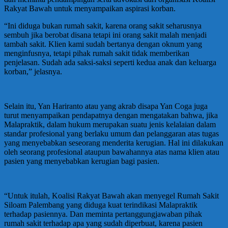
Rakyat Bawah untuk menyampaikan aspirasi korban.
“Ini diduga bukan rumah sakit, karena orang sakit seharusnya
sembuh jika berobat disana tetapi ini orang sakit malah menjadi
tambah sakit. Klien kami sudah bertanya dengan oknum yang
menginfusnya, tetapi pihak rumah sakit tidak memberikan
penjelasan. Sudah ada saksi-saksi seperti kedua anak dan keluarga
korban,” jelasnya.
Selain itu, Yan Hariranto atau yang akrab disapa Yan Coga juga
turut menyampaikan pendapatnya dengan mengatakan bahwa, jika
Malapraktik, dalam hukum merupakan suatu jenis kelalaian dalam
standar profesional yang berlaku umum dan pelanggaran atas tugas
yang menyebabkan seseorang menderita kerugian. Hal ini dilakukan
oleh seorang profesional ataupun bawahannya atas nama klien atau
pasien yang menyebabkan kerugian bagi pasien.
“Untuk itulah, Koalisi Rakyat Bawah akan menyegel Rumah Sakit
Siloam Palembang yang diduga kuat terindikasi Malapraktik
terhadap pasiennya. Dan meminta pertanggungjawaban pihak
rumah sakit terhadap apa yang sudah diperbuat, karena pasien