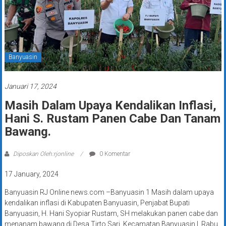
Banyuasin
Januari 17, 2024
Masih Dalam Upaya Kendalikan Inflasi,
Hani S. Rustam Panen Cabe Dan Tanam
Bawang.
Diposkan Oleh:rjonline
0 Komentar
17 January, 2024
Banyuasin RJ Online news.com –Banyuasin 1 Masih dalam upaya
kendalikan inflasi di Kabupaten Banyuasin, Penjabat Bupati
Banyuasin, H. Hani Syopiar Rustam, SH melakukan panen cabe dan
menanam bawang di Desa Tirto Sari, Kecamatan Banyuasin I, Rabu