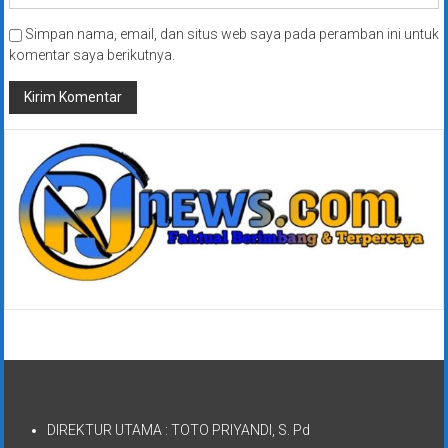
Simpan nama, email, dan situs web saya pada peramban ini untuk
komentar saya berikutnya.
DIREKTUR UTAMA : TOTO PRIYANDI, S. Pd