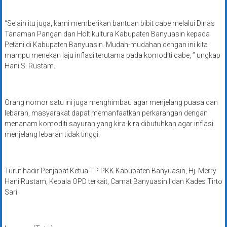
“Selain itu juga, kami memberikan bantuan bibit cabe melalui Dinas
Tanaman Pangan dan Holtikultura Kabupaten Banyuasin kepada
Petani di Kabupaten Banyuasin. Mudah-mudahan dengan ini kita
mampu menekan laju inflasi terutama pada komoditi cabe, ” ungkap
Hani S. Rustam.
Orang nomor satu ini juga menghimbau agar menjelang puasa dan
lebaran, masyarakat dapat memanfaatkan perkarangan dengan
menanam komoditi sayuran yang kira-kira dibutuhkan agar inflasi
menjelang lebaran tidak tinggi.
Turut hadir Penjabat Ketua TP PKK Kabupaten Banyuasin, Hj. Merry
Hani Rustam, Kepala OPD terkait, Camat Banyuasin I dan Kades Tirto
Sari.