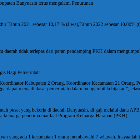
bupaten Banyuasin terus mengalami Penurunan
ir Tahun 2021 sebesar 10,17 % (Jiwa),Tahun 2022 sebesar 10.00% (88
u daerah tidak terlepas dari peran pendamping PKH dalam mengumpu
gis Bagi Pemerintah
 Koordinator Kabupaten 2 Orang, Koordinator Kecamatan 21 Orang, Pe
a dapat menjadi dasar pemerintah dalam mengambil kebijakan”, jelas
ntah pusat yang bekerja di daerah Banyuasin, di gaji melalui dana
da keluarga penerima manfaat Program Keluarga Harapan (PKH).
yah yang ada 1 kecamatan 1 orang membawahi 7 wilayah, Insyaallah 