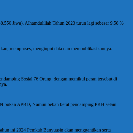
.550 Jiwa), Alhamdulillah Tahun 2023 turun lagi sebesar 9,58 %
lkan, memproses, menginput data dan mempublikasikannya.
ndamping Sosial 76 Orang, dengan memikul peran tersebut di
nya.
 APBN bukan APBD, Namun beban berat pendamping PKH selain
tahun ini 2024 Pemkab Banyuasin akan menggantikan serta