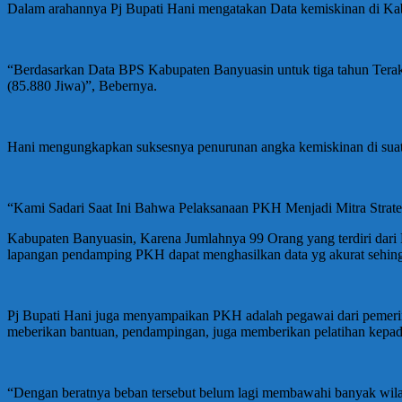
Dalam arahannya Pj Bupati Hani mengatakan Data kemiskinan di Ka
“Berdasarkan Data BPS Kabupaten Banyuasin untuk tiga tahun Terakh
(85.880 Jiwa)”, Bebernya.
Hani mengungkapkan suksesnya penurunan angka kemiskinan di suat
“Kami Sadari Saat Ini Bahwa Pelaksanaan PKH Menjadi Mitra Strate
Kabupaten Banyuasin, Karena Jumlahnya 99 Orang yang terdiri dari
lapangan pendamping PKH dapat menghasilkan data yg akurat sehingg
Pj Bupati Hani juga menyampaikan PKH adalah pegawai dari pemeri
meberikan bantuan, pendampingan, juga memberikan pelatihan kepa
“Dengan beratnya beban tersebut belum lagi membawahi banyak wila