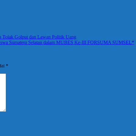
n Tolak Golput dan Lawan Politik Uang
hasiswa Sumatera Selatan dalam MUBES Ke-III FORSUMA SUMSEL*
dai
*