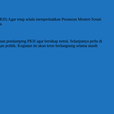
) Agar tetap selalu memperhatikan Peraturan Menteri Sosial
a.
man pendamping PKH agar bersikap netral. Selanjutnya perlu di
n politik. Kegiatan ini akan terus berlangsung selama masih