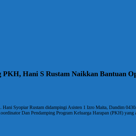
g PKH, Hani S Rustam Naikkan Bantuan Ope
 Hani Syopiar Rustam didampingi Asisten 1 Izro Maita, Dandim 0430
Koordinator Dan Pendamping Program Keluarga Harapan (PKH) yang a