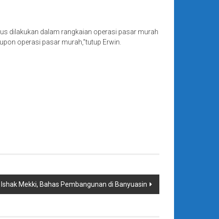
erus dilakukan dalam rangkaian operasi pasar murah
upon operasi pasar murah,”tutup Erwin.
 Ishak Mekki, Bahas Pembangunan di Banyuasin