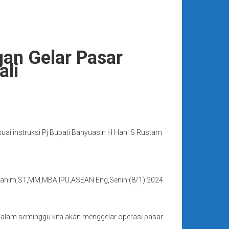
an Gelar Pasar
ali
ai instruksi Pj Bupati Banyuasin H Hani S Rustam
n Ibrahim,ST,MM,MBA,IPU,ASEAN Eng,Senin (8/1) 2024.
 dalam seminggu kita akan menggelar operasi pasar