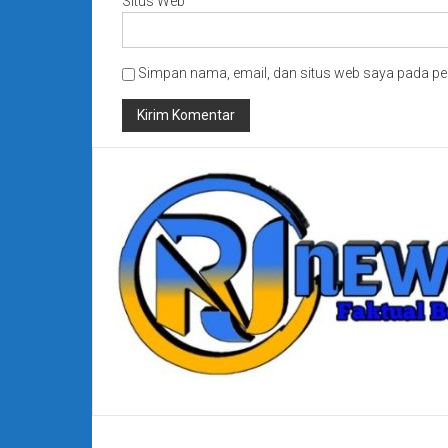
Situs Web
Simpan nama, email, dan situs web saya pada pe