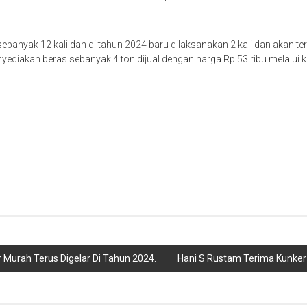
ebanyak 12 kali dan di tahun 2024 baru dilaksanakan 2 kali dan akan t
ediakan beras sebanyak 4 ton dijual dengan harga Rp 53 ribu melalui k
ar Murah Terus Digelar Di Tahun 2024.
Hani S Rustam Terima Kunker