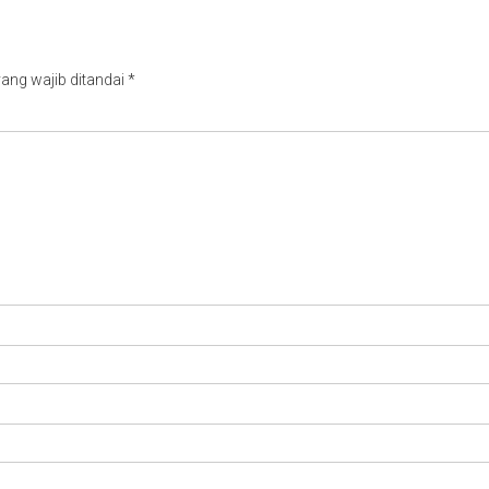
ang wajib ditandai
*