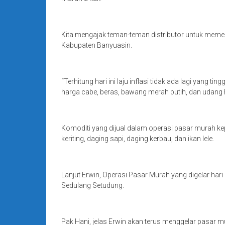
Kita mengajak teman-teman distributor untuk memen
Kabupaten Banyuasin.
“Terhitung hari ini laju inflasi tidak ada lagi yang
harga cabe, beras, bawang merah putih, dan udang 
Komoditi yang dijual dalam operasi pasar murah k
keriting, daging sapi, daging kerbau, dan ikan lele.
Lanjut Erwin, Operasi Pasar Murah yang digelar hari 
Sedulang Setudung.
Pak Hani, jelas Erwin akan terus menggelar pasar m