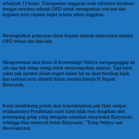
sebanyak 13 bulan. Transparansi anggaran serta reformasi birokrasi
dengan meminta seluruh OPD untuk memaparkan rencana dan
kegiatan serta capaian target selama tahun anggaran.
Meningkatkan pelayanan dasar kepada seluruh masyarakat melalui
OPD terkait dan lain-lain.
Mengomentari aksi demo di Kemendagri Wahyu mengangaggap itu
sah saja hak setiap orang untuk menyampaikan aspirasi. Tapi kami
yakin pak menteri dalam negeri dalam hal ini akan bersikap bijak
dan rasional serta objektif dalam menilai kinerja Pj Bupati
Banyuasin.
Kami mendukung penuh akan kepemimpinan pak Hani sampai
terlaksananya Pemilukada nanti kami tidak mau dirugikan oleh
penumpang gelap yang mengatas namakan masyarakat Banyuasin,
sehingga bisa memecah belah Banyuasin, “Tutup Wahyu saat
diwawancarai.