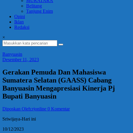
MURATARA
Belitang
Tanjung Enim
Opini
Iklan
Redaksi
×
Banyuasin
Desember 11, 2023
Gerakan Pemuda Dan Mahasiswa
Sumatera Selatan (GAASS) Cabang
Banyuasin Mengapresiasi Kinerja Pj
Bupati Banyuasin
Diposkan Oleh:rjonline
0 Komentar
Sriwijaya-Hari ini
10/12/2023