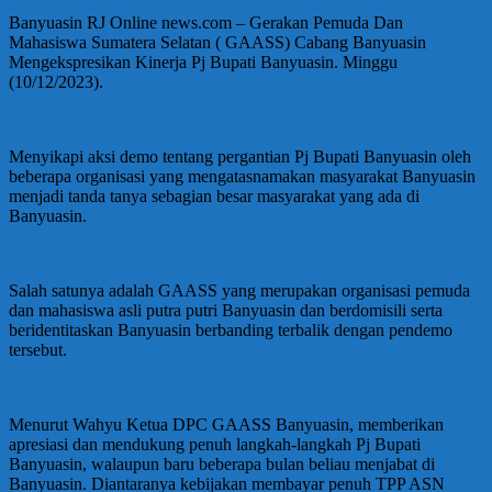
Banyuasin RJ Online news.com – Gerakan Pemuda Dan
Mahasiswa Sumatera Selatan ( GAASS) Cabang Banyuasin
Mengekspresikan Kinerja Pj Bupati Banyuasin. Minggu
(10/12/2023).
Menyikapi aksi demo tentang pergantian Pj Bupati Banyuasin oleh
beberapa organisasi yang mengatasnamakan masyarakat Banyuasin
menjadi tanda tanya sebagian besar masyarakat yang ada di
Banyuasin.
Salah satunya adalah GAASS yang merupakan organisasi pemuda
dan mahasiswa asli putra putri Banyuasin dan berdomisili serta
beridentitaskan Banyuasin berbanding terbalik dengan pendemo
tersebut.
Menurut Wahyu Ketua DPC GAASS Banyuasin, memberikan
apresiasi dan mendukung penuh langkah-langkah Pj Bupati
Banyuasin, walaupun baru beberapa bulan beliau menjabat di
Banyuasin. Diantaranya kebijakan membayar penuh TPP ASN