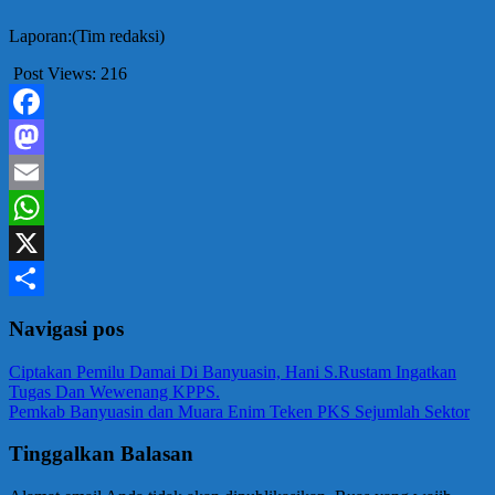
Laporan:(Tim redaksi)
Post Views:
216
Facebook
Mastodon
Email
WhatsApp
X
Share
Navigasi pos
Ciptakan Pemilu Damai Di Banyuasin, Hani S.Rustam Ingatkan
Tugas Dan Wewenang KPPS.
Pemkab Banyuasin dan Muara Enim Teken PKS Sejumlah Sektor
Tinggalkan Balasan