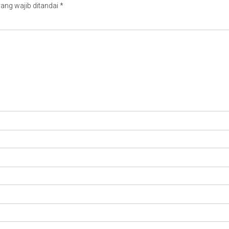
ang wajib ditandai
*