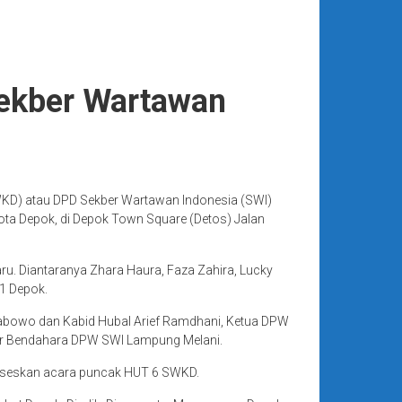
Sekber Wartawan
KD) atau DPD Sekber Wartawan Indonesia (SWI)
ta Depok, di Depok Town Square (Detos) Jalan
aru. Diantaranya Zhara Haura, Faza Zahira, Lucky
1 Depok.
rabowo dan Kabid Hubal Arief Ramdhani, Ketua DPW
adir Bendahara DPW SWI Lampung Melani.
ukseskan acara puncak HUT 6 SWKD.