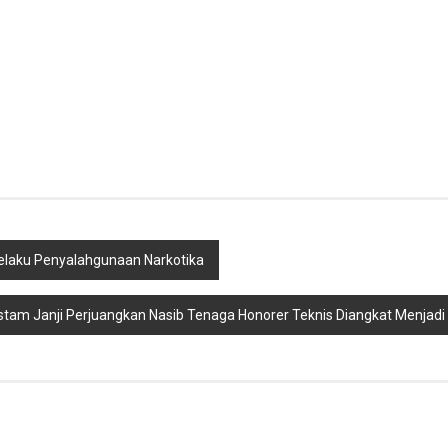
elaku Penyalahgunaan Narkotika
stam Janji Perjuangkan Nasib Tenaga Honorer Teknis Diangkat Menja