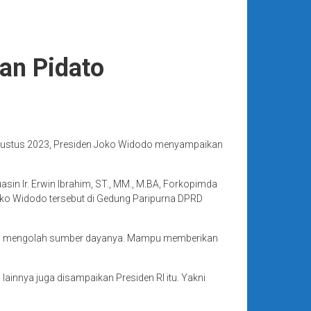
an Pidato
Agustus 2023, Presiden Joko Widodo menyampaikan
in Ir. Erwin Ibrahim, ST., MM., M.BA, Forkopimda
oko Widodo tersebut di Gedung Paripurna DPRD
mpu mengolah sumber dayanya. Mampu memberikan
lainnya juga disampaikan Presiden RI itu. Yakni