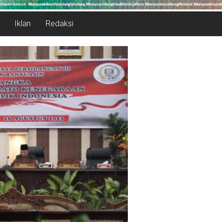
Iklan
Redaksi