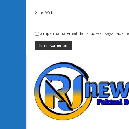
Situs Web
Simpan nama, email, dan situs web saya pada pe