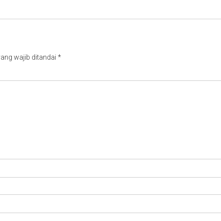
ang wajib ditandai
*