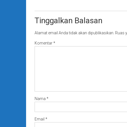
pos
Tinggalkan Balasan
Alamat email Anda tidak akan dipublikasikan.
Ruas y
Komentar
*
Nama
*
Email
*