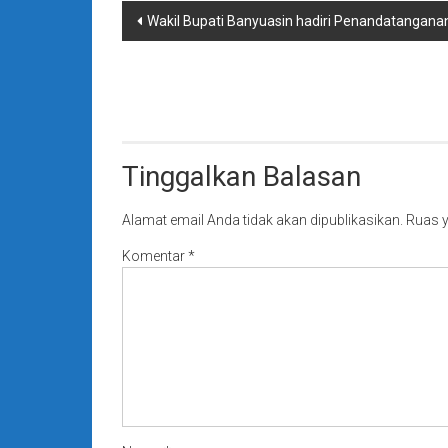
Navigasi
Wakil Bupati Banyuasin hadiri Penandatangan
pos
Tinggalkan Balasan
Alamat email Anda tidak akan dipublikasikan.
Ruas y
Komentar
*