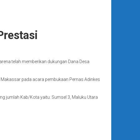
Prestasi
karena telah memberikan dukungan Dana Desa
a, Makassar pada acara pembukaan Pernas Adinkes
g jumlah Kab/Kota yaitu: Sumsel 3, Maluku Utara