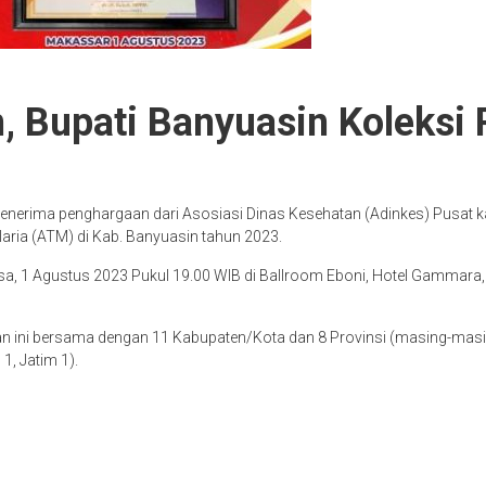
, Bupati Banyuasin Koleksi 
enerima penghargaan dari Asosiasi Dinas Kesehatan (Adinkes) Pusat 
aria (ATM) di Kab. Banyuasin tahun 2023.
sa, 1 Agustus 2023 Pukul 19.00 WIB di Ballroom Eboni, Hotel Gammar
 ini bersama dengan 11 Kabupaten/Kota dan 8 Provinsi (masing-masin
1, Jatim 1).