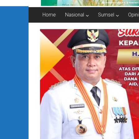
Home
Nasional
Sumsel
Opini