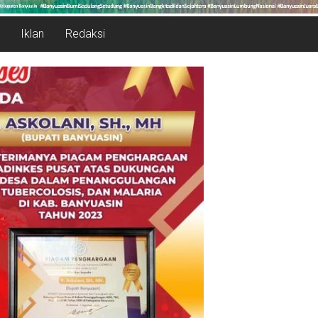
Iklan
Redaksi