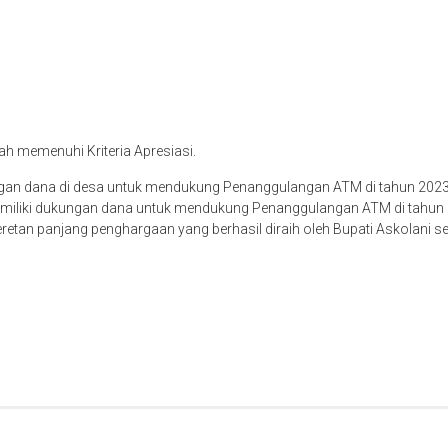
 memenuhi Kriteria Apresiasi.
ngan dana di desa untuk mendukung Penanggulangan ATM di tahun 2023
emiliki dukungan dana untuk mendukung Penanggulangan ATM di tahun
etan panjang penghargaan yang berhasil diraih oleh Bupati Askolani 