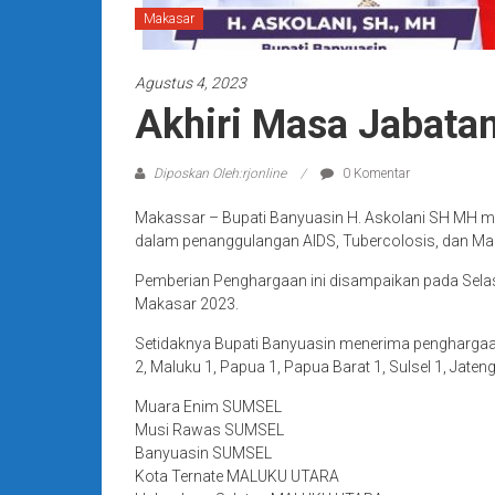
Makasar
Agustus 4, 2023
Akhiri Masa Jabatan
Diposkan Oleh:rjonline
0 Komentar
Makassar – Bupati Banyuasin H. Askolani SH MH m
dalam penanggulangan AIDS, Tubercolosis, dan Mal
Pemberian Penghargaan ini disampaikan pada Sela
Makasar 2023.
Setidaknya Bupati Banyuasin menerima penghargaan
2, Maluku 1, Papua 1, Papua Barat 1, Sulsel 1, Jateng 
Muara Enim SUMSEL
Musi Rawas SUMSEL
Banyuasin SUMSEL
Kota Ternate MALUKU UTARA