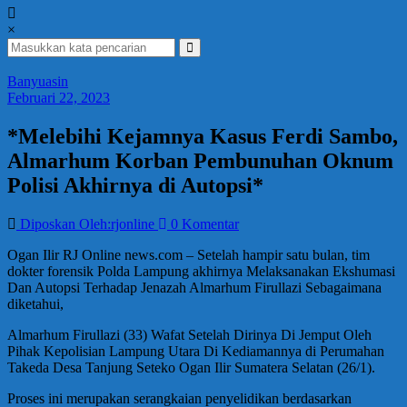
×
Banyuasin
Februari 22, 2023
*Melebihi Kejamnya Kasus Ferdi Sambo,
Almarhum Korban Pembunuhan Oknum
Polisi Akhirnya di Autopsi*
Diposkan Oleh:rjonline
0 Komentar
Ogan Ilir RJ Online news.com – Setelah hampir satu bulan, tim
dokter forensik Polda Lampung akhirnya Melaksanakan Ekshumasi
Dan Autopsi Terhadap Jenazah Almarhum Firullazi Sebagaimana
diketahui,
Almarhum Firullazi (33) Wafat Setelah Dirinya Di Jemput Oleh
Pihak Kepolisian Lampung Utara Di Kediamannya di Perumahan
Takeda Desa Tanjung Seteko Ogan Ilir Sumatera Selatan (26/1).
Proses ini merupakan serangkaian penyelidikan berdasarkan