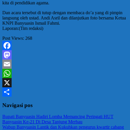
kita di pendidikan agama.
Dan acara tersebut di tutup dengan membaca do’a yang di pimpin
langsung oleh ustad. Andi Asril dan dilanjutkan foto bersama Ketua
KNPI Banyuasin Ismail Fahmi.
Laporan:(Tim redaksi)
Post Views:
268
Facebook
Mastodon
Email
WhatsApp
X
Share
Navigasi pos
Bupati Banyuasin Hadiri Lomba Memancing Peringati HUT
Banyuasin Ke-21 Di Desa Tanjung Merbau
Wabup Banyuasin Lantik dan Kukuhkan pengurus kwartir cabang