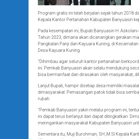
Program gratis ini telah berjalan sejak tahun 2018 
Kepala Kantor Pertanahan Kabupaten Banyuasin ke
Pada kesempatan ini, Bupati Banyuasin H. Askola
Tahun 2023, dimana akan dicanangkan gerakan masy
Pangkalan Panji dan Kayuara Kuning, di Kecamatan 
Desa Kayuara Kuning.
“Dihimbau agar seluruh kantor pertanahan berkoord
ini. Pemkab Banyuasin akan selalu mendukung sec
bisa bermanfaat dan dirasakan oleh masyarakat, dih
Lanjut Bupati, hampir disetiap desa memiliki masa
dimasyarakat. Pemasangan patok tidak bisa sembara
rubah.
“Pemkab Banyuasin yakin melalui program ini, tent
ini dapat terus berlanjut dan dapat ditingkatkan. D
meringankan masyarakat Kabupaten Banyuasin untuk m
Sementara itu, Muji Burohman, SH.,M.SI Kepala K