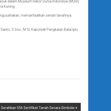
 masuk dalam Museum Rekor Dunia Indonesia (MURI).
ra Kuning.
mengusahakan, memanfaatkan sendiri tanahnya.
Santo, S.Sos., M.SI, Kapolsek Pangkalan Balai Iptu
Serahkan 556 Sertifikat Tanah Secara Simbolis