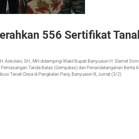
rahkan 556 Sertifikat Tana
. Askolani, SH., MH didampingi Wakil Bupati Banyuasin H. Slamet Som
at Pemasangan Tanda Batas (Gempatas) dan Penandatanganan Berita
busi Tanah Desa di Pangkalan Panji, Banyuasin lll, Jumat (3/2).