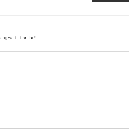
ang wajib ditandai
*