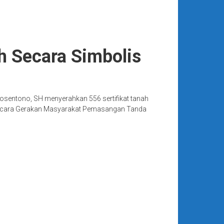
h Secara Simbolis
osentono, SH menyerahkan 556 sertifikat tanah
 Acara Gerakan Masyarakat Pemasangan Tanda