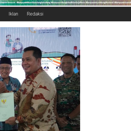
Iklan
Redaksi