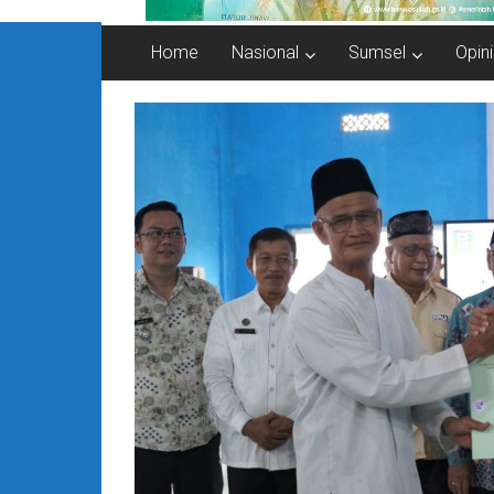
Home
Nasional
Sumsel
Opini