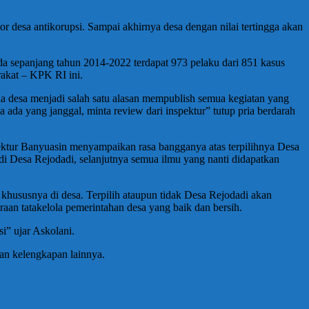
 desa antikorupsi. Sampai akhirnya desa dengan nilai tertingga akan
 sepanjang tahun 2014-2022 terdapat 973 pelaku dari 851 kasus
akat – KPK RI ini.
a desa menjadi salah satu alasan mempublish semua kegiatan yang
ada yang janggal, minta review dari inspektur” tutup pria berdarah
ktur Banyuasin menyampaikan rasa bangganya atas terpilihnya Desa
i Desa Rejodadi, selanjutnya semua ilmu yang nanti didapatkan
khususnya di desa. Terpilih ataupun tidak Desa Rejodadi akan
an tatakelola pemerintahan desa yang baik dan bersih.
i” ujar Askolani.
an kelengkapan lainnya.