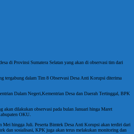
a di Provinsi Sumatera Selatan yang akan di observasi tim dari
g tergabung dalam Tim 8 Observasi Desa Anti Korupsi diterima
ementrian Dalam Negeri,Kementrian Desa dan Daerah Tertinggal, BPK
g akan dilakukan observasi pada bulan Januari hinga Maret
 Kabupaten OKU.
 Mei hingga Juli. Peserta Bimtek Desa Anti Korupsi akan terdiri dari
 dan sosialisasi, KPK juga akan terus melakukan monitoring dan