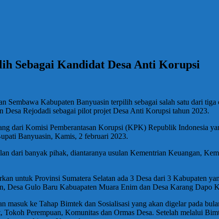
ih Sebagai Kandidat Desa Anti Korupsi
mbawa Kabupaten Banyuasin terpilih sebagai salah satu dari tiga des
an Desa Rejodadi sebagai pilot projet Desa Anti Korupsi tahun 2023.
ang dari Komisi Pemberantasan Korupsi (KPK) Republik Indonesia yan
upati Banyuasin, Kamis, 2 februari 2023.
sulan dari banyak pihak, diantaranya usulan Kementrian Keuangan, K
kan untuk Provinsi Sumatera Selatan ada 3 Desa dari 3 Kabupaten yan
asin, Desa Gulo Baru Kabuapaten Muara Enim dan Desa Karang Dapo
kan masuk ke Tahap Bimtek dan Sosialisasi yang akan digelar pada bulan
Tokoh Perempuan, Komunitas dan Ormas Desa. Setelah melalui Bimtek