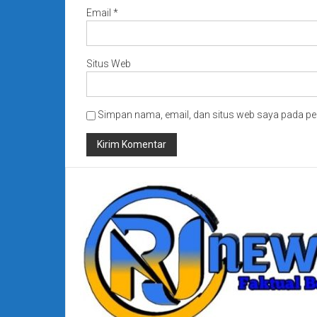
Email
*
Situs Web
Simpan nama, email, dan situs web saya pada pe