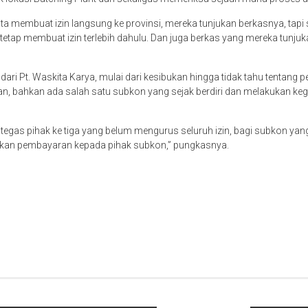
ata membuat izin langsung ke provinsi, mereka tunjukan berkasnya, tapi 
tetap membuat izin terlebih dahulu. Dan juga berkas yang mereka tunju
ari Pt. Waskita Karya, mulai dari kesibukan hingga tidak tahu tentang pe
an, bahkan ada salah satu subkon yang sejak berdiri dan melakukan keg
 tegas pihak ke tiga yang belum mengurus seluruh izin, bagi subkon yan
ukan pembayaran kepada pihak subkon,” pungkasnya.