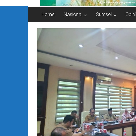
Home
Nasional
Sumsel
Opini