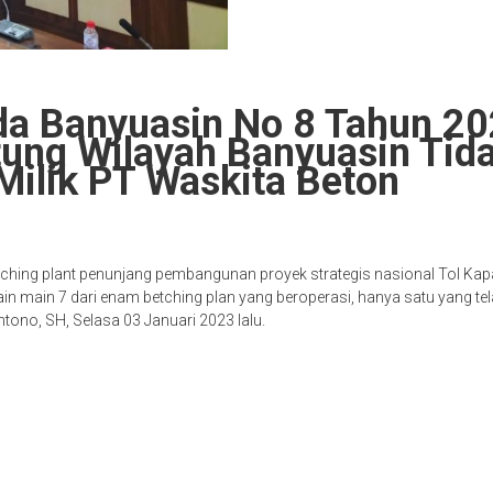
a Banyuasin No 8 Tahun 202
tung Wilayah Banyuasin Tida
Milik PT Waskita Beton
hing plant penunjang pembangunan proyek strategis nasional Tol Kapa
 main main 7 dari enam betching plan yang beroperasi, hanya satu yang t
ono, SH, Selasa 03 Januari 2023 lalu.