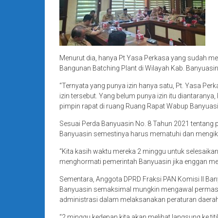
Menurut dia, hanya Pt Yasa Perkasa yang sudah memil
Bangunan Batching Plant di Wilayah Kab. Banyuasin
“Ternyata yang punya izin hanya satu, Pt. Yasa Perk
izin tersebut. Yang belum punya izin itu diantaranya,
pimpin rapat di ruang Ruang Rapat Wabup Banyuasi
Sesuai Perda Banyuasin No. 8 Tahun 2021 tentang p
Banyuasin semestinya harus mematuhi dan mengiku
“Kita kasih waktu mereka 2 minggu untuk selesaikan be
menghormati pemerintah Banyuasin jika enggan mel
Sementara, Anggota DPRD Fraksi PAN Komisi II Bany
Banyuasin semaksimal mungkin mengawal permasalaha
administrasi dalam melaksanakan peraturan daerah
“2 minggu kedepan kita akan melihat langsung ke ti