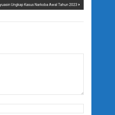
nyuasin Ungkap Kasus Narkoba Awal Tahun 2023