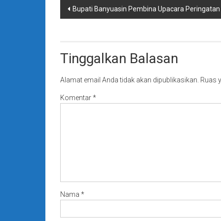
Navigasi
Bupati Banyuasin Pembina Upacara Peringatan
pos
Tinggalkan Balasan
Alamat email Anda tidak akan dipublikasikan.
Ruas y
Komentar
*
Nama
*