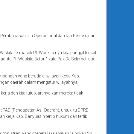
at Pembahasan Izin Operasional dan Izin Persetujuan
skita termasuk Pt. Waskita nya kita panggil terkait
agi itu Pt. Waskita Beton,” kata Pak De Selamet, usai
mbangan yang berada di wilayah kerja Kab.
angan daerah dalam mengatur wilayahnya,
kerja dan kita tutup, artinya kan mereka tidak
 PAD (Pendapatan Asli Daerah), untuk itu DPRD
 kerja Kab. Banyuasin tertib hukum dan tertib
administrasi yang mereka laksanakan,” ungkap Sri.