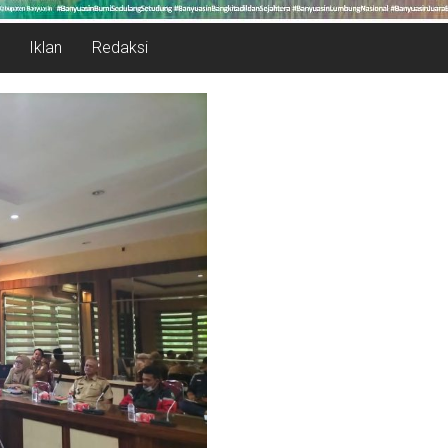
Iklan
Redaksi