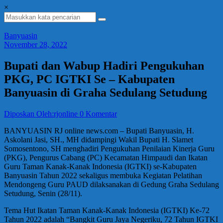
×
Banyuasin
November 28, 2022
Bupati dan Wabup Hadiri Pengukuhan
PKG, PC IGTKI Se – Kabupaten
Banyuasin di Graha Sedulang Setudung
Diposkan Oleh:rjonline
0 Komentar
BANYUASIN RJ online news.com – Bupati Banyuasin, H.
Askolani Jasi, SH., MH didampingi Wakil Bupati H. Slamet
Somosentono, SH menghadiri Pengukuhan Penilaian Kinerja Guru
(PKG), Pengurus Cabang (PC) Kecamatan Himpaudi dan Ikatan
Guru Taman Kanak-Kanak Indonesia (IGTKI) se-Kabupaten
Banyuasin Tahun 2022 sekaligus membuka Kegiatan Pelatihan
Mendongeng Guru PAUD dilaksanakan di Gedung Graha Sedulang
Setudung, Senin (28/11).
Tema Hut Ikatan Taman Kanak-Kanak Indonesia (IGTKI) Ke-72
Tahun 2022 adalah “Bangkit Guru Jaya Negeriku, 72 Tahun IGTKI