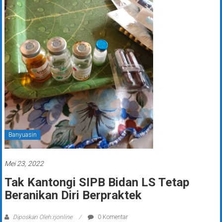
Banyuasin
Mei 23, 2022
Tak Kantongi SIPB Bidan LS Tetap
Beranikan Diri Berpraktek
Diposkan Oleh:rjonline
0 Komentar