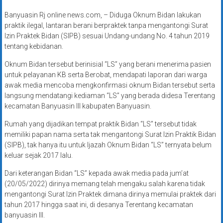
Banyuasin Rj online news.com, – Diduga Oknum Bidan lakukan
praktik ilegal, lantaran berani berpraktek tanpa mengantongi Surat
Izin Praktek Bidan (SIPB) sesuai Undang-undang No. 4 tahun 2019
tentang kebidanan.
Oknum Bidan tersebut berinisial “LS” yang berani menerima pasien
untuk pelayanan KB serta Berobat, mendapati laporan dari warga
awak media mencoba mengkonfirmasi oknum Bidan tersebut serta
langsung mendatangi kediaman “LS” yang berada didesa Terentang
kecamatan Banyuasin III kabupaten Banyuasin.
Rumah yang dijadikan tempat praktik Bidan “LS” tersebut tidak
memiliki papan nama serta tak mengantongi Surat Izin Praktik Bidan
(SIPB), tak hanya itu untuk Ijazah Oknum Bidan “LS” ternyata belum
keluar sejak 2017 lalu.
Dari keterangan Bidan “LS” kepada awak media pada jum’at
(20/05/2022) dirinya memang telah mengaku salah karena tidak
mengantongi Surat Izin Praktek dimana dirinya memulai praktek dari
tahun 2017 hingga saat ini, di desanya Terentang kecamatan
banyuasin III.