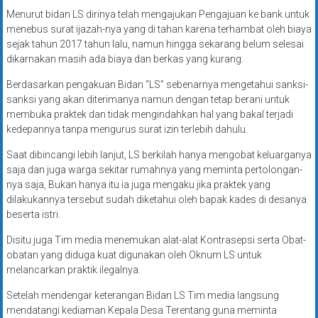
Menurut bidan LS dirinya telah mengajukan Pengajuan ke bank untuk
menebus surat ijazah-nya yang di tahan karena terhambat oleh biaya
sejak tahun 2017 tahun lalu, namun hingga sekarang belum selesai
dikarnakan masih ada biaya dan berkas yang kurang.
Berdasarkan pengakuan Bidan “LS” sebenarnya mengetahui sanksi-
sanksi yang akan diterimanya namun dengan tetap berani untuk
membuka praktek dan tidak mengindahkan hal yang bakal terjadi
kedepannya tanpa mengurus surat izin terlebih dahulu.
Saat dibincangi lebih lanjut, LS berkilah hanya mengobat keluarganya
saja dan juga warga sekitar rumahnya yang meminta pertolongan-
nya saja, Bukan hanya itu ia juga mengaku jika praktek yang
dilakukannya tersebut sudah diketahui oleh bapak kades di desanya
beserta istri.
Disitu juga Tim media menemukan alat-alat Kontrasepsi serta Obat-
obatan yang diduga kuat digunakan oleh Oknum LS untuk
melancarkan praktik ilegalnya.
Setelah mendengar keterangan Bidan LS Tim media langsung
mendatangi kediaman Kepala Desa Terentang guna meminta