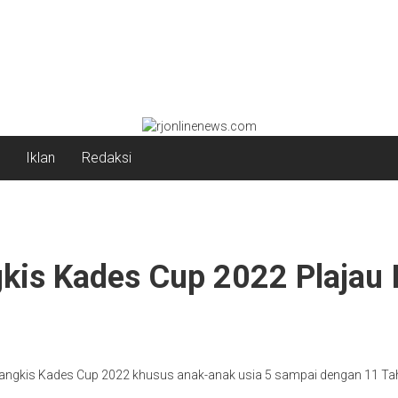
Iklan
Redaksi
is Kades Cup 2022 Plajau Il
gkis Kades Cup 2022 khusus anak-anak usia 5 sampai dengan 11 Tahun