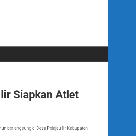
ir Siapkan Atlet
 berlangsung di Desa Pelajau Ilir Kabupaten