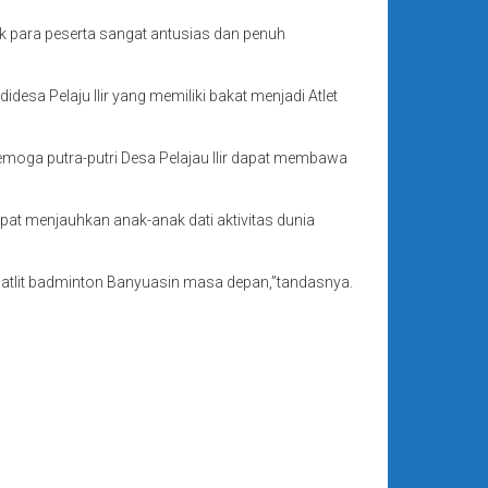
pak para peserta sangat antusias dan penuh
sa Pelaju Ilir yang memiliki bakat menjadi Atlet
moga putra-putri Desa Pelajau Ilir dapat membawa
apat menjauhkan anak-anak dati aktivitas dunia
i atlit badminton Banyuasin masa depan,”tandasnya.