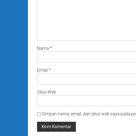
Nama
*
Email
*
Situs Web
Simpan nama, email, dan situs web saya pada pe