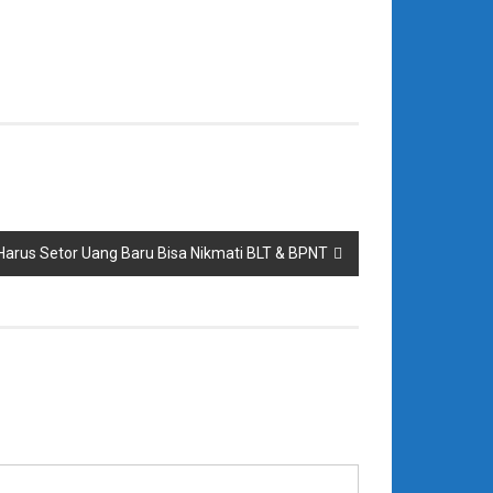
 Harus Setor Uang Baru Bisa Nikmati BLT & BPNT