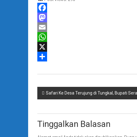
Facebook
Mastodon
Email
WhatsApp
X
Share
Navigasi
Safari Ke Desa Terujung di Tungkal, Bupati Ser
pos
Tinggalkan Balasan