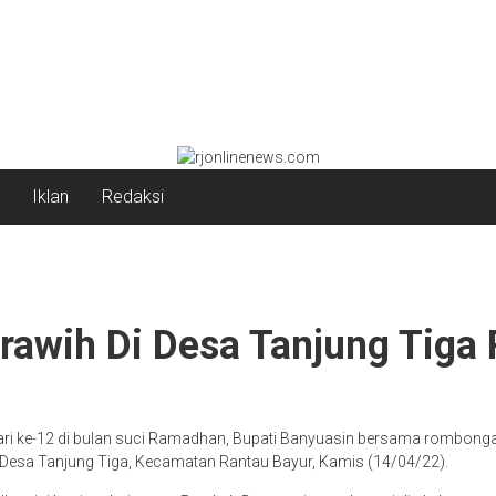
Iklan
Redaksi
rawih Di Desa Tanjung Tiga
 ke-12 di bulan suci Ramadhan, Bupati Banyuasin bersama rombonga
h, Desa Tanjung Tiga, Kecamatan Rantau Bayur, Kamis (14/04/22).