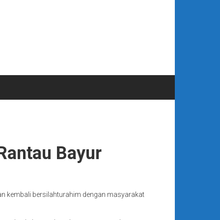
 Rantau Bayur
n kembali bersilahturahim dengan masyarakat