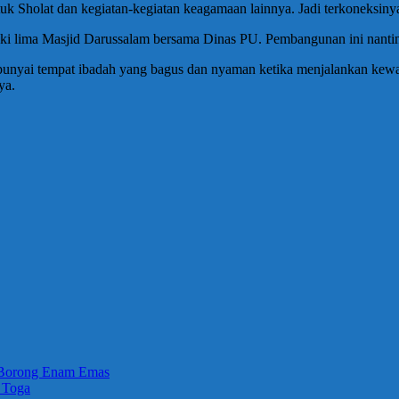
uk Sholat dan kegiatan-kegiatan keagamaan lainnya. Jadi terkoneksiny
i lima Masjid Darussalam bersama Dinas PU. Pembangunan ini nantin
punyai tempat ibadah yang bagus dan nyaman ketika menjalankan kewa
ya.
 Borong Enam Emas
 Toga