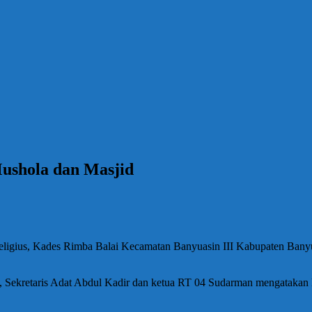
ushola dan Masjid
ligius, Kades Rimba Balai Kecamatan Banyuasin III Kabupaten Bany
ekretaris Adat Abdul Kadir dan ketua RT 04 Sudarman mengatakan 