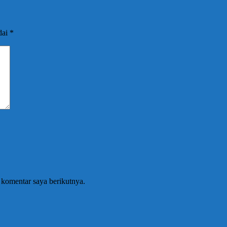
dai
*
 komentar saya berikutnya.