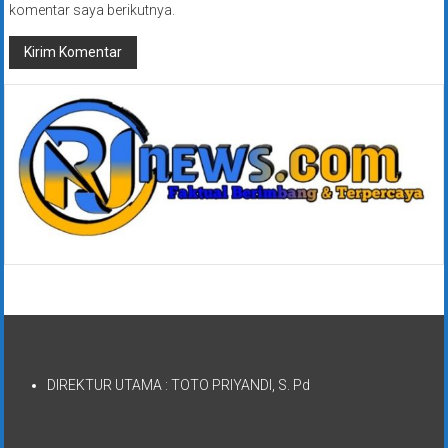
komentar saya berikutnya.
DIREKTUR UTAMA : TOTO PRIYANDI, S. Pd