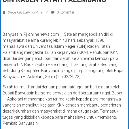
Diposkan Oleh:rjonline
0 Komentar
Banyuasin ,Rj online news.com — Setelah mengabdikan diri di
masyarakat selama kurang lebih 40 hari, sebanyak 1998
mahasiswa dari Universitas Islam Negeri (UIN) Raden Fatah
Palembang mengakhiri kuliah kerja nyata (KKN). Penutupan KKN
ditandai dengan penutupan dan serah serah terima kembali para
peserta UIN Raden Fatah Palembang di Gedung Graha Sedulang
Setudung Kabupaten Banyuasin yang dipimpin langsung oleh Bupati
Banyuasin H. Askolani, Senin (21/02/2022).
Serah terima ditandai dengan penandatanganan berita acara oleh
Bupati Banyuasin bersama perwakilan dari perguruan tinggi. Bupati
H. Askolani menyampaikan terima kasih kepada para mahasiswa
yang telah mengikuti kegiatan KKN dengan membantu pemerintah
desa/kelurahan dan masyarakat di mana ditugaskan. Termasuk
tugas yang dititipkan kepada para mahasiswa untuk membantu
Pemkab Banyuasin .