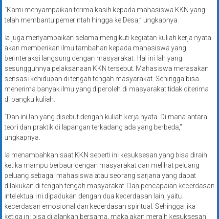
“Kami menyampaikan terima kasih kepada mahasiswa KKN yang
telah membantu pemerintah hingga ke Desa,” ungkapnya.
Ia juga menyampaikan selama mengikuti kegiatan kuliah kerja nyata
akan memberikan ilmu tambahan kepada mahasiswa yang
berinteraksi langsung dengan masyarakat. Hal ini lah yang
sesungguhnya pelaksanaan KKN tersebut. Mahasiswa merasakan
sensasi kehidupan di tengah tengah masyarakat. Sehingga bisa
menerima banyak ilmu yang diperoleh di masyarakat tidak diterima
di bangku kuliah.
“Dan ini lah yang disebut dengan kuliah kerja nyata. Di mana antara
teori dan praktik di lapangan terkadang ada yang berbeda,”
ungkapnya.
Ia menambahkan saat KKN seperti ini kesuksesan yang bisa diraih
ketika mampu berbaur dengan masyarakat dan melihat peluang
peluang sebagai mahasiswa atau seorang sarjana yang dapat
dilakukan di tengah tengah masyarakat. Dan pencapaian kecerdasan
intelektual ini dipadukan dengan dua kecerdasan lain, yaitu
kecerdasan emosional dan kecerdasan spiritual. Sehingga jika
ketiga ini bisa dijalankan bersama, maka akan meraih kesuksesan.