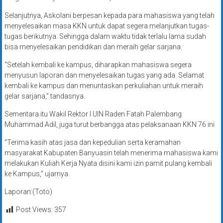
Selanjutnya, Askolani berpesan kepada para mahasiswa yang telah
menyelesaikan masa KKN untuk dapat segera melanjutkan tugas-
tugas berikutnya. Sehingga dalam waktu tidak terlalu lama sudah
bisa menyelesaikan pendidikan dan meraih gelar sarjana.
“Setelah kembali ke kampus, diharapkan mahasiswa segera
menyusun laporan dan menyelesaikan tugas yang ada. Selamat
kembali ke kampus dan menuntaskan perkuliahan untuk meraih
gelar sarjana,” tandasnya.
Sementara itu Wakil Rektor I UIN Raden Fatah Palembang
Muhammad Adil, juga turut berbangga atas pelaksanaan KKN 76 ini
“Terima kasih atas jasa dan kepedulian serta keramahan
masyarakat Kabupaten Banyuasin telah menerima mahasiswa kami
melakukan Kuliah Kerja Nyata disini kami izin pamit pulang kembali
ke Kampus,” ujarnya.
Laporan:(Toto)
Post Views:
357