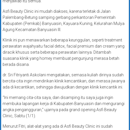
menjawab itu semua.
Asfi Beauty Clinic ini mudah diakses, karena terletak di Jalan
Palembang-Betung samping gerbang perkantoran Pemerintah
Kabupaten (Pemkab) Banyuasin, Kayuara Kuning, Kelurahan Mulya
Agung Kecamatan Banyuasin III.
Klinik ini pun menawarkan beberapa keunggulan, seperti treatment
perawatan wajahyaitu facial detox, facial premium dan cream yang
diracik khusus serta beberapa perawatan lainnya. Ditambah
suasana klinik yang homey membuat pengunjung merasa betah
berada disana.
dr. Sri Fitriyanti Askolani mengatakan, semasa kuliah dirinya sudah
bercita-cita ingin mendirikan klinik kencantikan, dan merasa jiwanya
ada di kecantikan, sehingga diwujudkan dengan klinik kencantik ini.
“Ini memang cita-cita saya, dan disamping itu saya juga ingin
membuka lapangan kerja di Kabupaten Banyuasin dan mengurangi
angka pengangguran,” ujarnya pada grand opening Asfi Beauty
Clinic, Sabtu (1/1).
Menurut Fitri, alat-alat yang ada di Asfi Beauty Clinic ini sudah