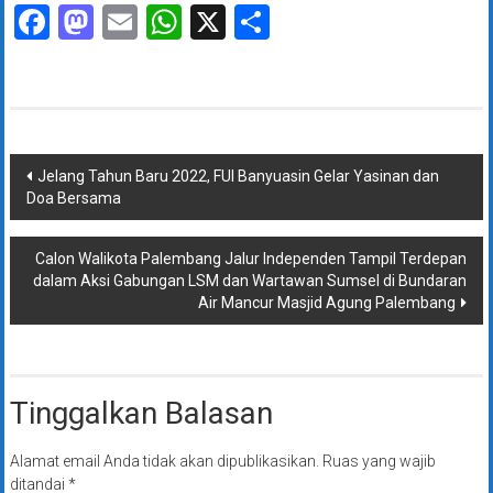
Facebook
Mastodon
Email
WhatsApp
X
Share
Navigasi
Jelang Tahun Baru 2022, FUI Banyuasin Gelar Yasinan dan
Doa Bersama
pos
Calon Walikota Palembang Jalur Independen Tampil Terdepan
dalam Aksi Gabungan LSM dan Wartawan Sumsel di Bundaran
Air Mancur Masjid Agung Palembang
Tinggalkan Balasan
Alamat email Anda tidak akan dipublikasikan.
Ruas yang wajib
ditandai
*