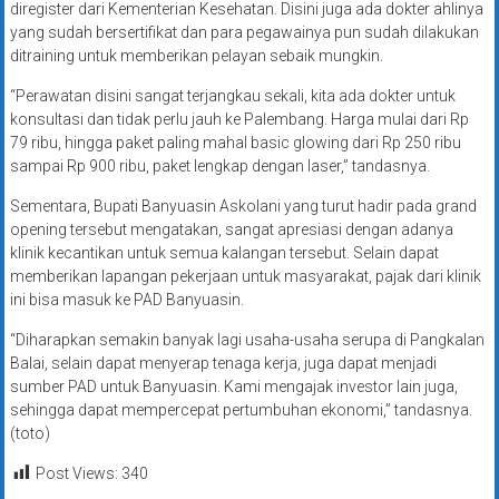
diregister dari Kementerian Kesehatan. Disini juga ada dokter ahlinya
yang sudah bersertifikat dan para pegawainya pun sudah dilakukan
ditraining untuk memberikan pelayan sebaik mungkin.
“Perawatan disini sangat terjangkau sekali, kita ada dokter untuk
konsultasi dan tidak perlu jauh ke Palembang. Harga mulai dari Rp
79 ribu, hingga paket paling mahal basic glowing dari Rp 250 ribu
sampai Rp 900 ribu, paket lengkap dengan laser,” tandasnya.
Sementara, Bupati Banyuasin Askolani yang turut hadir pada grand
opening tersebut mengatakan, sangat apresiasi dengan adanya
klinik kecantikan untuk semua kalangan tersebut. Selain dapat
memberikan lapangan pekerjaan untuk masyarakat, pajak dari klinik
ini bisa masuk ke PAD Banyuasin.
“Diharapkan semakin banyak lagi usaha-usaha serupa di Pangkalan
Balai, selain dapat menyerap tenaga kerja, juga dapat menjadi
sumber PAD untuk Banyuasin. Kami mengajak investor lain juga,
sehingga dapat mempercepat pertumbuhan ekonomi,” tandasnya.
(toto)
Post Views:
340