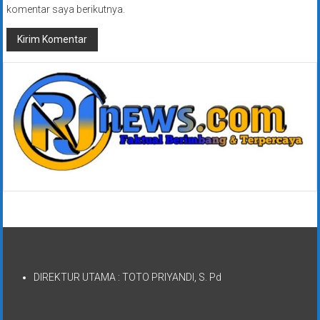
komentar saya berikutnya.
DIREKTUR UTAMA : TOTO PRIYANDI, S. Pd