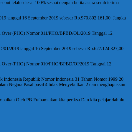
ebut telah selesai 100% sesuai dengan berita acara serah terima
19 tanggal 16 September 2019 sebesar Rp.970.802.161,00. Jangka
nal Hand Over (PHO) Nomor 011/PHO/BPBD/OL/2019 Tanggal 12
D/01/2019 tanggal 16 September 2019 sebesar Rp.627.124.327,00.
nal Hand Over (PHO) Nomor 010/PHO/BPBD/OI/2019 Tanggal 12
k Indonesia Republik Nomor Indonesia 31 Tahun Nomor 1999 20
alam Negara Pasal pasal 4 tidak Menyebutkan 2 dan menghapuskan
aikan Oleh PB Frabam akan kita periksa Dan kita pelajar dahulu,