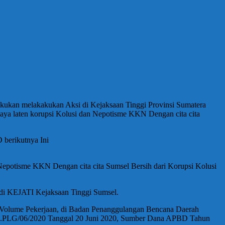
 melakakukan Aksi di Kejaksaan Tinggi Provinsi Sumatera
a laten korupsi Kolusi dan Nepotisme KKN Dengan cita cita
berikutnya Ini
epotisme KKN Dengan cita cita Sumsel Bersih dari Korupsi Kolusi
 di KEJATI Kejaksaan Tinggi Sumsel.
Volume Pekerjaan, di Badan Penanggulangan Bencana Daerah
II.PLG/06/2020 Tanggal 20 Juni 2020, Sumber Dana APBD Tahun