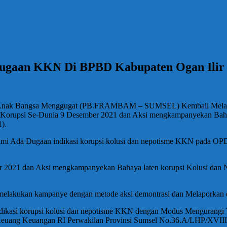
ugaan KKN Di BPBD Kabupaten Ogan Ilir
Anak Bangsa Menggugat (PB.FRAMBAM – SUMSEL) Kembali Melakukan
 Korupsi Se-Dunia 9 Desember 2021 dan Aksi mengkampanyekan Bahay
).
mi Ada Dugaan indikasi korupsi kolusi dan nepotisme KKN pada OPD 
 2021 dan Aksi mengkampanyekan Bahaya laten korupsi Kolusi dan N
 melakukan kampanye dengan metode aksi demontrasi dan Melaporkan
ikasi korupsi kolusi dan nepotisme KKN dengan Modus Mengurangi 
a Keuang Keuangan RI Perwakilan Provinsi Sumsel No.36.A/LHP/XVI