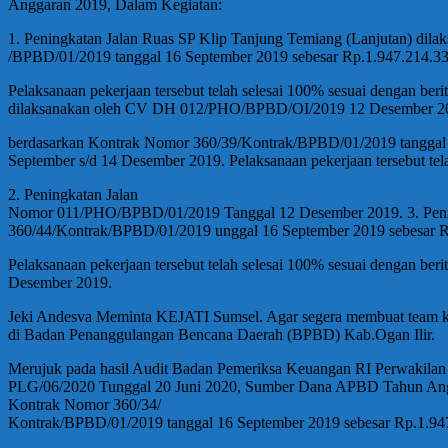
Anggaran 2019, Dalam Kegiatan:
1. Peningkatan Jalan Ruas SP Klip Tanjung Temiang (Lanjutan) di
/BPBD/01/2019 tanggal 16 September 2019 sebesar Rp.1.947.214.334,
Pelaksanaan pekerjaan tersebut telah selesai 100% sesuai dengan be
dilaksanakan oleh CV DH 012/PHO/BPBD/OI/2019 12 Desember 2
berdasarkan Kontrak Nomor 360/39/Kontrak/BPBD/01/2019 tanggal 16
September s/d 14 Desember 2019. Pelaksanaan pekerjaan tersebut tela
2. Peningkatan Jalan
Nomor 011/PHO/BPBD/01/2019 Tanggal 12 Desember 2019. 3. Pening
360/44/Kontrak/BPBD/01/2019 unggal 16 September 2019 sebesar Rp.
Pelaksanaan pekerjaan tersebut telah selesai 100% sesuai dengan b
Desember 2019.
Jeki Andesva Meminta KEJATI Sumsel. Agar segera membuat team k
di Badan Penanggulangan Bencana Daerah (BPBD) Kab.Ogan Ilir.
Merujuk pada hasil Audit Badan Pemeriksa Keuangan RI Perwakila
PLG/06/2020 Tunggal 20 Juni 2020, Sumber Dana APBD Tahun Angga
Kontrak Nomor 360/34/
Kontrak/BPBD/01/2019 tanggal 16 September 2019 sebesar Rp.1.94