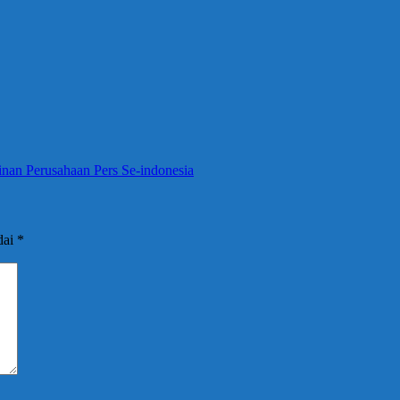
nan Perusahaan Pers Se-indonesia
dai
*