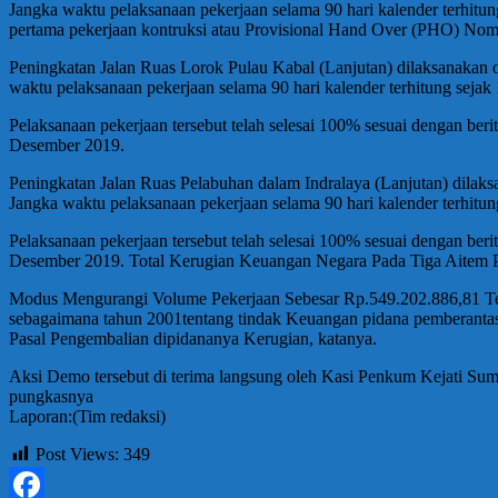
Jangka waktu pelaksanaan pekerjaan selama 90 hari kalender terhitun
pertama pekerjaan kontruksi atau Provisional Hand Over (PHO) 
Peningkatan Jalan Ruas Lorok Pulau Kabal (Lanjutan) dilaksanaka
waktu pelaksanaan pekerjaan selama 90 hari kalender terhitung seja
Pelaksanaan pekerjaan tersebut telah selesai 100% sesuai dengan b
Desember 2019.
Peningkatan Jalan Ruas Pelabuhan dalam Indralaya (Lanjutan) dil
Jangka waktu pelaksanaan pekerjaan selama 90 hari kalender terhitu
Pelaksanaan pekerjaan tersebut telah selesai 100% sesuai dengan b
Desember 2019. Total Kerugian Keuangan Negara Pada Tiga Aitem P
Modus Mengurangi Volume Pekerjaan Sebesar Rp.549.202.886,81 T
sebagaimana tahun 2001tentang tindak Keuangan pidana pemberanta
Pasal Pengembalian dipidananya Kerugian, katanya.
Aksi Demo tersebut di terima langsung oleh Kasi Penkum Kejati Su
pungkasnya
Laporan:(Tim redaksi)
Post Views:
349