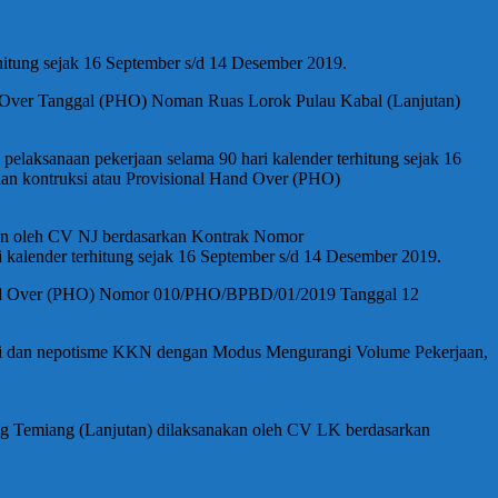
hitung sejak 16 September s/d 14 Desember 2019.
Hand Over Tanggal (PHO) Noman Ruas Lorok Pulau Kabal (Lanjutan)
aksanaan pekerjaan selama 90 hari kalender terhitung sejak 16
jaan kontruksi atau Provisional Hand Over (PHO)
an oleh CV NJ berdasarkan Kontrak Nomor
kalender terhitung sejak 16 September s/d 14 Desember 2019.
nal Hand Over (PHO) Nomor 010/PHO/BPBD/01/2019 Tanggal 12
usi dan nepotisme KKN dengan Modus Mengurangi Volume Pekerjaan,
 Temiang (Lanjutan) dilaksanakan oleh CV LK berdasarkan