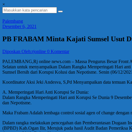
×
Palembang
Desember 6, 2021
PB FRABAM Minta Kajati Sumsel Usut D
Diposkan Oleh:rjonline
0 Komentar
PALEMBANG,Rj online news.com – Massa Pengurus Besar Front 
Selatan untuk menyampaikan Dalam Rangka Memperingati Hari anti
Sumsel Bersih dari Korupsi Kolusi dan Nepotisme. Senin (06/12/2021
Koordinator Aksi Jeki Andesva, S,Pd Menyampaikan data temuan Ka
A. Memperingati Hari Anti Korupsi Se Dunia:
Dalam Rangka Memperingati Hari anti Korupsi Se Dunia 9 Desember
dan Nepotisme.
Maka Frabam Adalah lembaga control sosial agen of change dengan
Dalam rangka melakukan pencegahan dan Pemberantasan Dugaan Ind
(BPBD) Kab.Ogan Ilir, Merujuk pada hasil Audit Badan Pemeriks