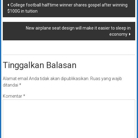
Navigasi
College football halftime winner shares gospel after winning
$100G in tuition
pos
New airplane seat design will make it easier to sleep in
economy
Tinggalkan Balasan
Alamat email Anda tidak akan dipublikasikan.
Ruas yang wajib
ditandai
*
Komentar
*