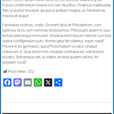
Fusce condimentum viverra orci nec faucibus. Vivamus malesuada,
felis ut auctor tincidunt, dui purus pretium magna, ac hendrerit ex
massa at augue.
Familiares nostros, credo, Sironem dicis et Philodemum, cum
optimos viros, tum homines doctissimos. Philosophi autem in suis
lectulis plerumque moriuntur. Universa enim illorum ratione cum tota
vestra confligendum puto. Nonne igitur tibi videntur, inquit, mala?
Pisone in eo gymnasio, quod Ptolomaeum vocatur, unaque
nobiscum Q. Quia dolori non voluptas contraria est, sed doloris
privatio. Sed tempus est, si videtur, et recta quidem ad me. An
eiusdem modi?
Post Views:
322
Facebook
Mastodon
Email
WhatsApp
X
Share