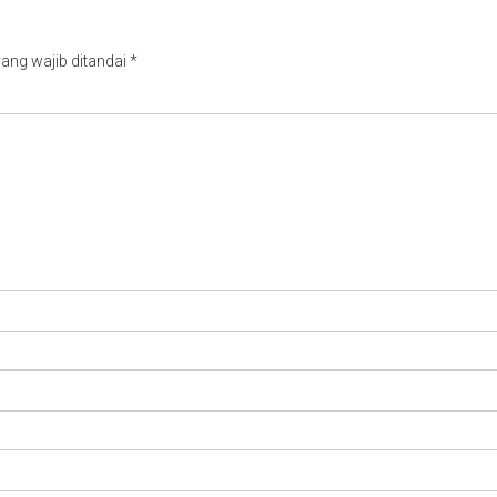
ang wajib ditandai
*