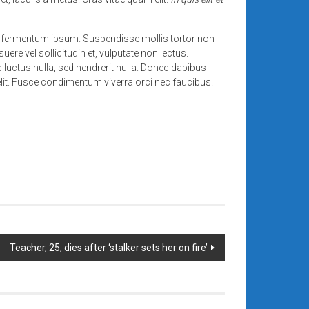
sus fermentum ipsum. Suspendisse mollis tortor non
uere vel sollicitudin et, vulputate non lectus.
c luctus nulla, sed hendrerit nulla. Donec dapibus
lit. Fusce condimentum viverra orci nec faucibus.
Teacher, 25, dies after ‘stalker sets her on fire’